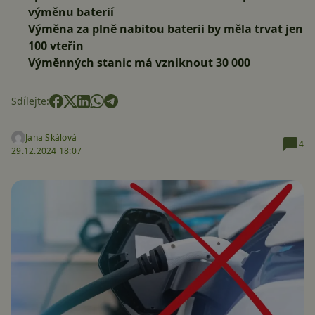
výměnu baterií
Výměna za plně nabitou baterii by měla trvat jen
100 vteřin
Výměnných stanic má vzniknout 30 000
Sdílejte:
Jana Skálová
4
29.12.2024 18:07