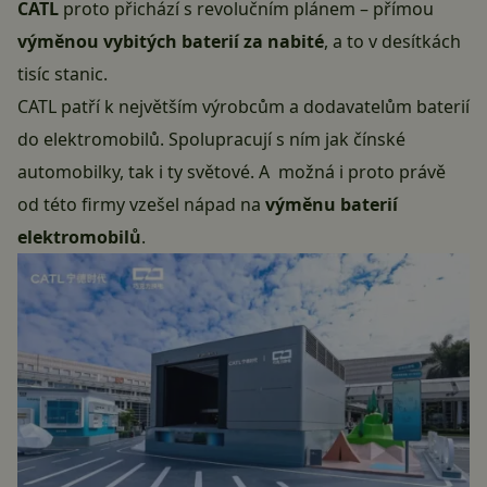
CATL
proto přichází s revolučním plánem – přímou
výměnou vybitých baterií za nabité
, a to v desítkách
tisíc stanic.
CATL patří k největším výrobcům a dodavatelům baterií
do elektromobilů. Spolupracují s ním jak čínské
automobilky, tak i ty světové. A možná i proto právě
od této firmy vzešel nápad na
výměnu baterií
elektromobilů
.