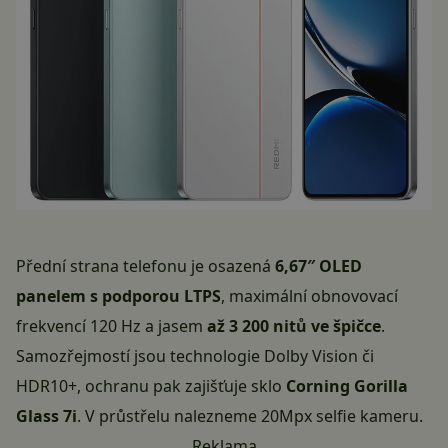
Přední strana telefonu je osazená
6,67″ OLED
panelem s podporou LTPS
, maximální obnovovací
frekvencí 120 Hz a jasem
až 3 200 nitů ve špičce
.
Samozřejmostí jsou technologie Dolby Vision či
HDR10+, ochranu pak zajišťuje sklo
Corning Gorilla
Glass 7i
. V průstřelu nalezneme 20Mpx selfie kameru.
Reklama