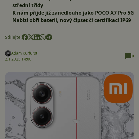
střední třídy
K nám přijde již zanedlouho jako POCO X7 Pro 5G
Nabízí obří baterii, nový čipset či certifikaci IP69
Sdílejte:
Adam Kurfürst
0
2.1.2025 14:00