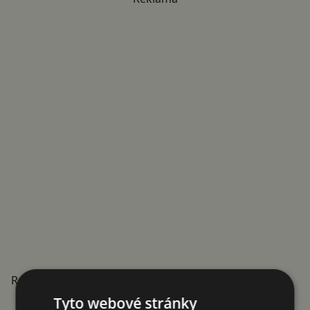
Redmi Turbo 4: Specifikace
Tyto webové stránky
Specifikace
Redmi Turbo 4