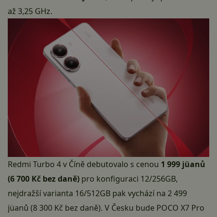
až 3,25 GHz.
Redmi Turbo 4 v Číně debutovalo s cenou
1 999 jüanů
(6 700 Kč bez daně)
pro konfiguraci 12/256GB,
nejdražší varianta 16/512GB pak vychází na 2 499
jüanů (8 300 Kč bez daně). V Česku bude POCO X7 Pro