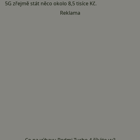
5G zřejmě stát něco okolo 8,5 tisíce Kč.
Reklama