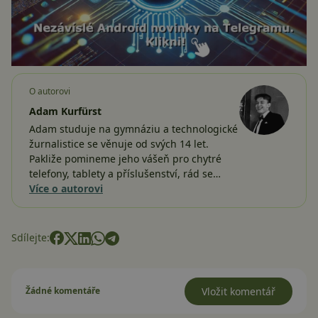
O autorovi
Adam Kurfürst
Adam studuje na gymnáziu a technologické
žurnalistice se věnuje od svých 14 let.
Pakliže pomineme jeho vášeň pro chytré
telefony, tablety a příslušenství, rád se…
Více o autorovi
Sdílejte:
Žádné komentáře
Vložit komentář