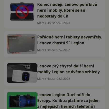
Konec nadějí. Lenovo pohřbívá
herní mobily, které se ani
nedostaly do ČR
Marek Houser
29.3.2023
Pořádné herní tablety nevymřely.
Lenovo chystá 9" Legion
Marek Houser
22.2.2022
Lenovo prý chystá další herní
mobily Legion se dvěma vzhledy
Marek Houser
28.1.2022
Lenovo Legion Duel míří do
Evropy. Kolik zaplatíme za jeden
z nejlepších herních telefonů?