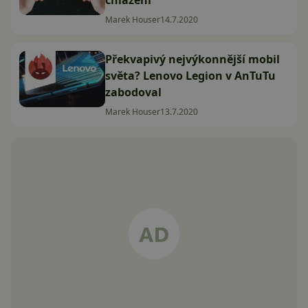
Marek Houser
14.7.2020
Překvapivý nejvýkonnější mobil
světa? Lenovo Legion v AnTuTu
zabodoval
Marek Houser
13.7.2020