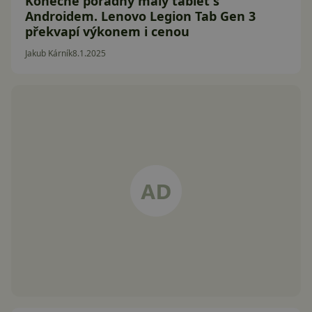
Konečně pořádný malý tablet s
Androidem. Lenovo Legion Tab Gen 3
překvapí výkonem i cenou
Jakub Kárník
8.1.2025