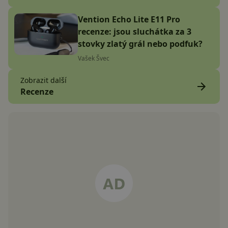
Vention Echo Lite E11 Pro
recenze: jsou sluchátka za 3
stovky zlatý grál nebo podfuk?
Vašek Švec
Zobrazit další
Recenze