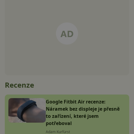
Recenze
Google Fitbit Air recenze:
Náramek bez displeje je přesně
to zařízení, které jsem
potřeboval
Adam Kurfürst