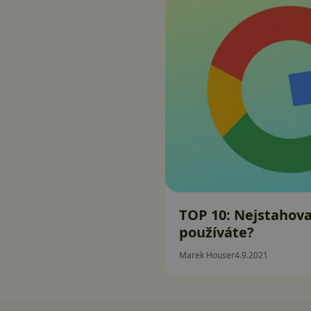
TOP 10: Nejstahova
používáte?
Marek Houser
4.9.2021