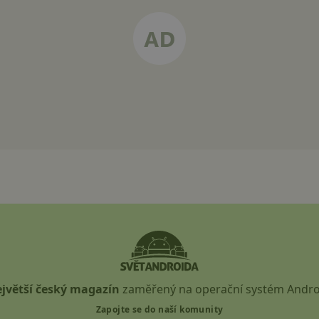
jvětší český magazín
zaměřený na operační systém Andro
Zapojte se do naší komunity