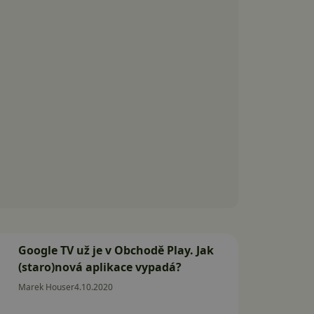
Google TV už je v Obchodě Play. Jak
(staro)nová aplikace vypadá?
Marek Houser
4.10.2020