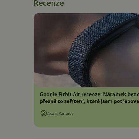
Recenze
Google Fitbit Air recenze: Náramek bez d
přesně to zařízení, které jsem potřebova
Adam Kurfürst