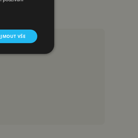
IJMOUT VŠE