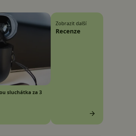
Zobrazit další
Recenze
sou sluchátka za 3