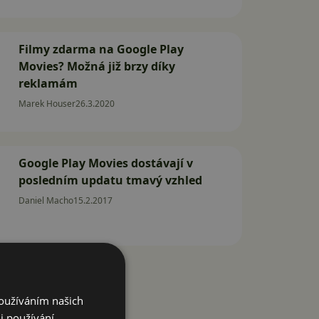
Filmy zdarma na Google Play
Movies? Možná již brzy díky
reklamám
Marek Houser
26.3.2020
Google Play Movies dostávají v
posledním updatu tmavý vzhled
Daniel Macho
15.2.2017
Používáním našich
i používání