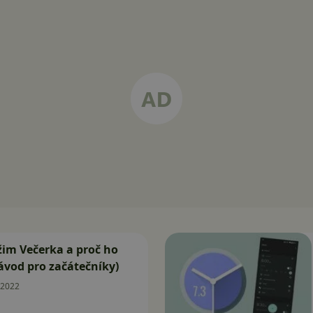
žim Večerka a proč ho
ávod pro začátečníky)
.2022