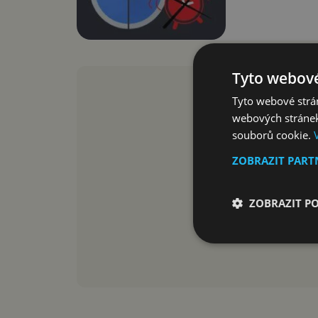
Tyto webové
Tyto webové strán
webových stránek
souborů cookie.
ZOBRAZIT PAR
ZOBRAZIT P