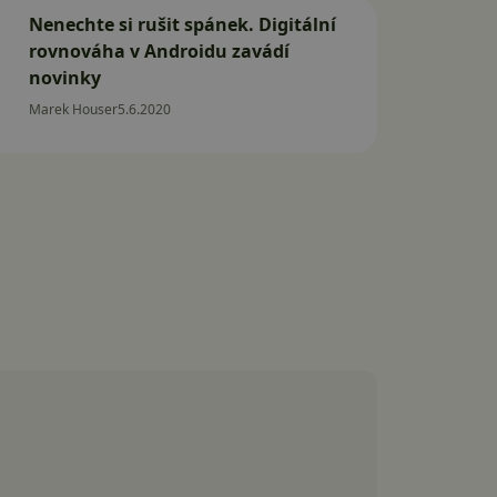
Nenechte si rušit spánek. Digitální
rovnováha v Androidu zavádí
novinky
Marek Houser
5.6.2020