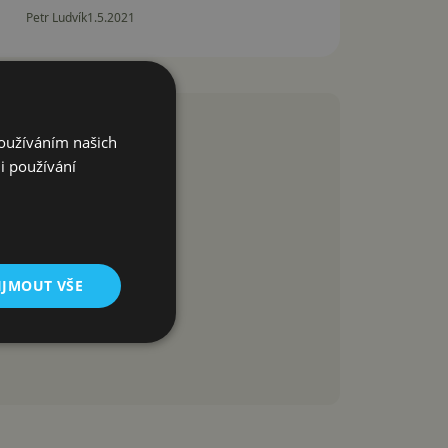
Petr Ludvík
1.5.2021
Používáním našich
i používání
IJMOUT VŠE