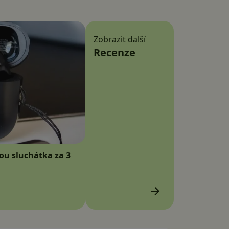
Zobrazit další
Recenze
sou sluchátka za 3