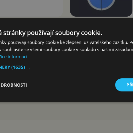
 stránky používají soubory cookie.
ky používají soubory cookie ke zlepšení uživatelského zážitku. 
 souhlasíte se všemi soubory cookie v souladu s našimi zásadam
Více informací
TNERY
(1635) →
ODROBNOSTI
PŘ