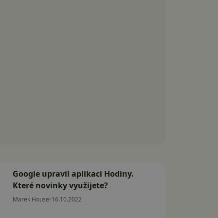
Google upravil aplikaci Hodiny.
Které novinky využijete?
Marek Houser
16.10.2022