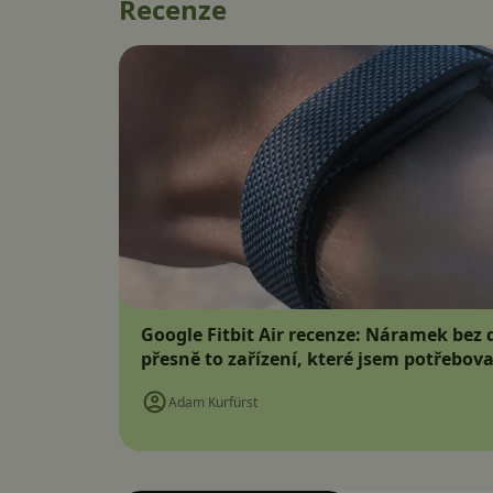
Recenze
Google Fitbit Air recenze: Náramek bez d
přesně to zařízení, které jsem potřebova
Adam Kurfürst