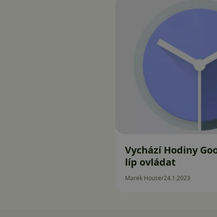
Vychází Hodiny Goo
líp ovládat
Marek Houser
24.1.2023