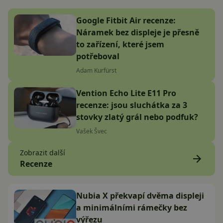
Google Fitbit Air recenze:
Náramek bez displeje je přesně
to zařízení, které jsem
potřeboval
Adam Kurfürst
Vention Echo Lite E11 Pro
recenze: jsou sluchátka za 3
stovky zlatý grál nebo podfuk?
Vašek Švec
Zobrazit další
Recenze
Nubia X překvapí dvěma displeji
a minimálními rámečky bez
výřezu