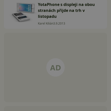
YotaPhone s displeji na obou
stranách přijde na trh v
listopadu
Karel Kilián
3.9.2013