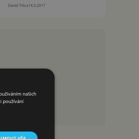
David Trlica
14.3.2017
Používáním našich
i používání
IJMOUT VŠE