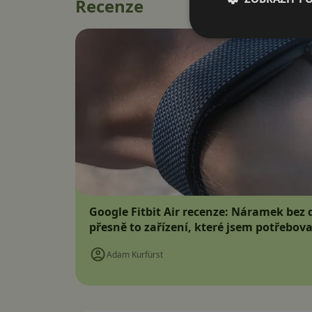
Recenze
Google Fitbit Air recenze: Náramek bez d
přesně to zařízení, které jsem potřebova
Adam Kurfürst