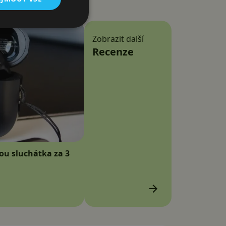
Zobrazit další
Recenze
sou sluchátka za 3