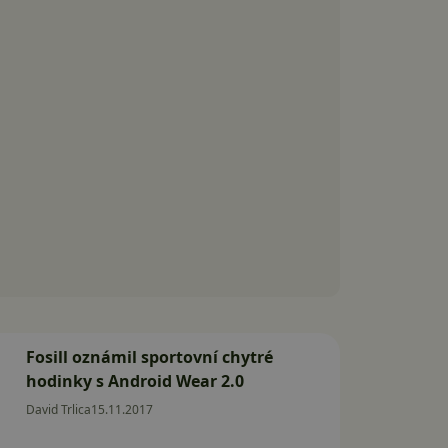
Fosill oznámil sportovní chytré
hodinky s Android Wear 2.0
David Trlica
15.11.2017