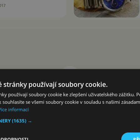
017
 stránky používají soubory cookie.
ky používají soubory cookie ke zlepšení uživatelského zážitku. 
 souhlasíte se všemi soubory cookie v souladu s našimi zásadam
Více informací
TNERY
(1635) →
ODROBNOSTI
PŘ