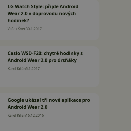
LG Watch Style: přijde Android
Wear 2.0 v doprovodu nových
hodinek?
Vašek Švec
30.1.2017
Casio WSD-F20: chytré hodinky s
Android Wear 2.0 pro drsňáky
Karel Kilián
5.1.2017
Google ukázal tři nové aplikace pro
Android Wear 2.0
Karel Kilián
16.12.2016