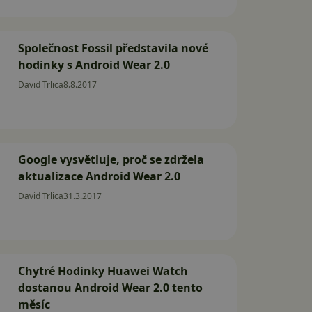
Společnost Fossil představila nové
hodinky s Android Wear 2.0
David Trlica
8.8.2017
Google vysvětluje, proč se zdržela
aktualizace Android Wear 2.0
David Trlica
31.3.2017
Chytré Hodinky Huawei Watch
dostanou Android Wear 2.0 tento
měsíc