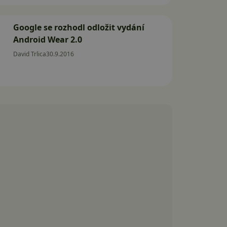
Google se rozhodl odložit vydání
Android Wear 2.0
David Trlica
30.9.2016