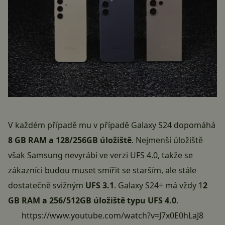
V každém případě mu v případě Galaxy S24 dopomáhá
8 GB RAM a 128/256GB úložiště
. Nejmenší úložiště
však Samsung nevyrábí ve verzi UFS 4.0, takže se
zákazníci budou muset smířit se starším, ale stále
dostatečně svižným
UFS 3.1
. Galaxy S24+ má vždy 1
2
GB RAM a 256/512GB úložiště typu UFS 4.0
.
https://www.youtube.com/watch?v=J7x0E0hLaJ8