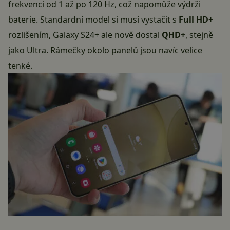
frekvenci od 1 až po 120 Hz, což napomůže výdrži
baterie. Standardní model si musí vystačit s
Full HD+
rozlišením, Galaxy S24+ ale nově dostal
QHD+
, stejně
jako Ultra. Rámečky okolo panelů jsou navíc velice
tenké.