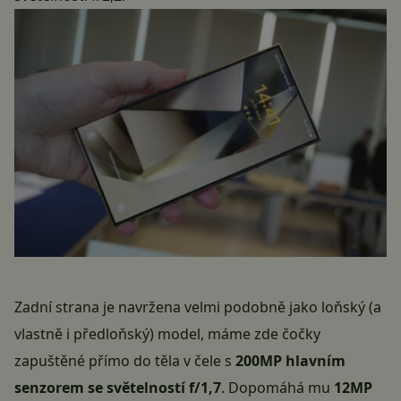
Zadní strana je navržena velmi podobně jako loňský (a
vlastně i předloňský) model, máme zde čočky
zapuštěné přímo do těla v čele s
200MP hlavním
senzorem se světelností f/1,7
. Dopomáhá mu
12MP