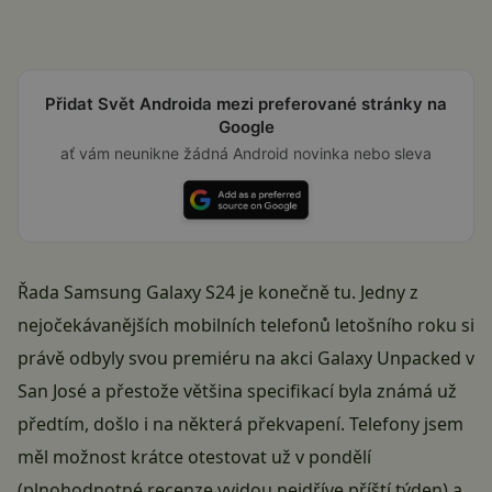
Přidat Svět Androida mezi preferované stránky na
Google
ať vám neunikne žádná Android novinka nebo sleva
Řada Samsung Galaxy S24 je konečně tu. Jedny z
nejočekávanějších mobilních telefonů letošního roku si
právě odbyly svou premiéru na akci Galaxy Unpacked v
San José a přestože většina specifikací byla známá už
předtím, došlo i na některá překvapení. Telefony jsem
měl možnost krátce otestovat už v pondělí
(plnohodnotné recenze vyjdou nejdříve příští týden) a