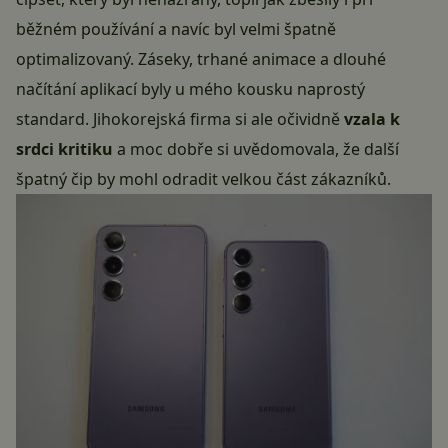
běžném používání a navíc byl velmi špatně
optimalizovaný. Záseky, trhané animace a dlouhé
načítání aplikací byly u mého kousku naprostý
standard. Jihokorejská firma si ale očividně
vzala k
srdci kritiku
a moc dobře si uvědomovala, že další
špatný čip by mohl odradit velkou část zákazníků.