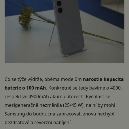
Co se týče výdrže, oběma modelům
narostla kapacita
baterie o 100 mAh
. Konkrétně se tedy bavíme o 4000,
respektive 4900mAh akumulátorech. Rychlost se
mezigeneračně nezměnila (25/45 W), na ní by mohl
Samsung do budoucna zapracovat, znovu nechybí
bezdrátové a reverzní nabíjení.