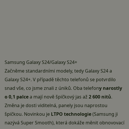
Samsung Galaxy S24/Galaxy S24+
Začněme standardními modely, tedy Galaxy S24 a
Galaxy S24+. V případě těchto telefonů se potvrdilo
snad vše, co jsme znali z úniků. Oba telefon
y narostly
o 0,1 palce
a mají nově špičkový jas až
2 600 nitů
.
Změna je dosti viditelná, panely jsou naprostou
špičkou. Novinkou je
LTPO technologie
(Samsung ji
nazývá Super Smooth), která dokáže měnit obnovovací