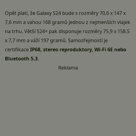
Opět platí, že Galaxy S24 bude s rozměry 70,6 x 147 x
7,6 mm a vahou 168 gramů jednou z nejmenších vlajek
na trhu. Větší S24+ pak disponuje rozměry 75,9 x 158.5
x 7,7 mm a váží 197 gramů. Samozřejmostí je
certifikace
IP68, stereo reproduktory, Wi-Fi 6E nebo
Bluetooth 5.3
.
Reklama