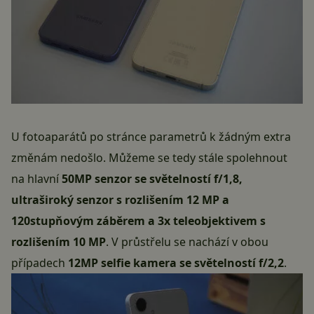
U fotoaparátů po stránce parametrů k žádným extra
změnám nedošlo. Můžeme se tedy stále spolehnout
na hlavní
50MP senzor se světelností f/1,8,
ultraširoký senzor s rozlišením 12 MP a
120stupňovým záběrem a 3x teleobjektivem s
rozlišením 10 MP
. V průstřelu se nachází v obou
případech
12MP selfie kamera se světelností f/2,2
.