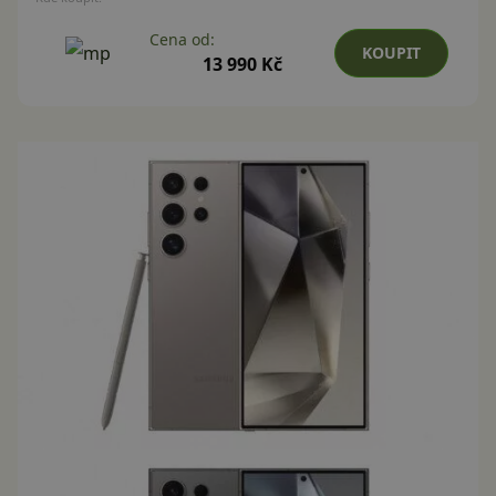
Cena od:
KOUPIT
13 990 Kč