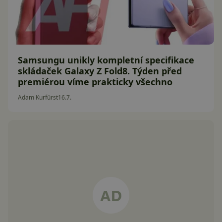
Samsungu unikly kompletní specifikace
skládaček Galaxy Z Fold8. Týden před
premiérou víme prakticky všechno
Adam Kurfürst
16.7.