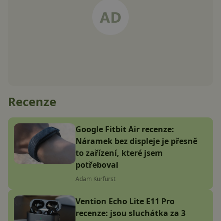
Recenze
Google Fitbit Air recenze:
Náramek bez displeje je přesně
to zařízení, které jsem
potřeboval
Adam Kurfürst
Vention Echo Lite E11 Pro
recenze: jsou sluchátka za 3