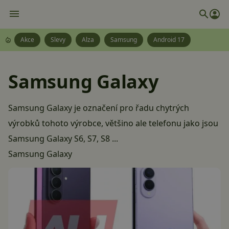
Akce
Slevy
Alza
Samsung
Android 17
Samsung Galaxy
Samsung Galaxy je označení pro řadu chytrých
výrobků tohoto výrobce, většino ale telefonu jako jsou
Samsung Galaxy S6, S7, S8 ...
Samsung Galaxy