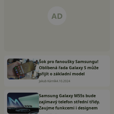
Šok pro fanoušky Samsungu!
Oblíbená řada Galaxy S může
přijít o základní model
Jakub Kárník
4.10.2024
Samsung Galaxy M55s bude
zajímavý telefon střední třídy.
Zaujme funkcemi i designem