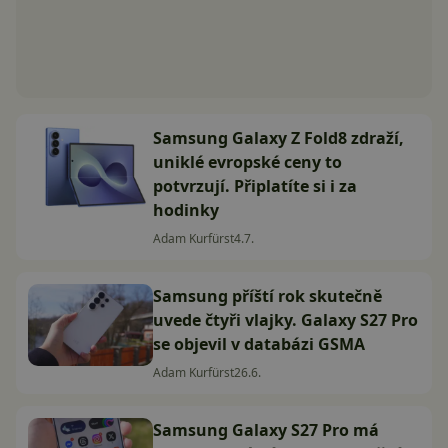
Samsung Galaxy Z Fold8 zdraží,
uniklé evropské ceny to
potvrzují. Připlatíte si i za
hodinky
Adam Kurfürst
4.7.
Samsung příští rok skutečně
uvede čtyři vlajky. Galaxy S27 Pro
se objevil v databázi GSMA
Adam Kurfürst
26.6.
Samsung Galaxy S27 Pro má