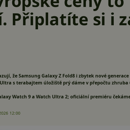
vropské ceny to
. Připlatíte si i 
zují, že Samsung Galaxy Z Fold8 i zbytek nové generace 
Ultra s terabajtem úložiště prý dáme v přepočtu zhruba 68
alaxy Watch 9 a Watch Ultra 2; oficiální premiéru čekáme
2026 12:00