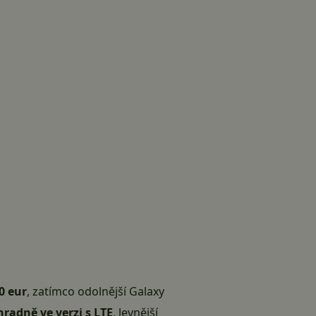
0 eur
, zatímco odolnější Galaxy
hradně ve verzi s LTE
, levnější