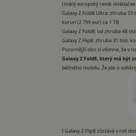
Uniklý evropský ceník skládače
Galaxy Z Fold8 Ultra: zhruba 53 t
korun (2 799 eur) za 1 TB
Galaxy Z Fold8: od zhruba 48 tisí
Galaxy Z Flip8: zhruba 31 tisíc k
Pozornější oko si všimne, že v n
Galaxy Z Fold8, který má být 
běžného mobilu. Že jde o odlišný
I Galaxy Z Flip8 zůstává v roli