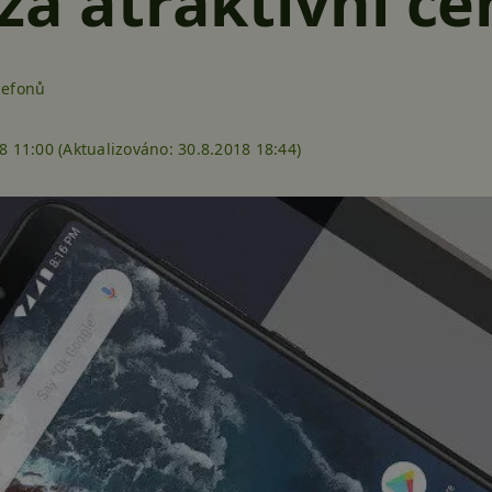
za atraktivní c
lefonů
8 11:00 (
Aktualizováno:
30.8.2018 18:44)