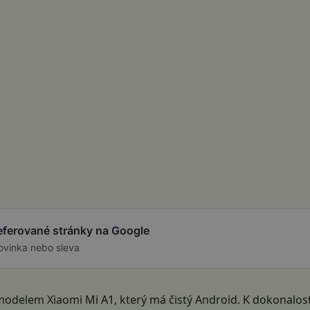
referované stránky na Google
ovinka nebo sleva
modelem Xiaomi Mi A1, který má čistý Android. K dokonalost