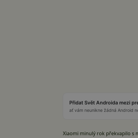
Přidat Svět Androida mezi p
ať vám neunikne žádná Android n
Xiaomi minulý rok překvapilo s 