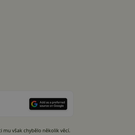
i mu však chybělo několik věcí.