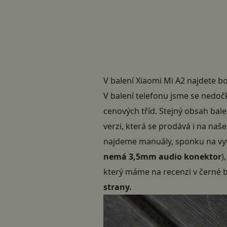
V balení Xiaomi Mi A2 najdete b
V balení telefonu jsme se nedočk
cenových tříd. Stejný obsah bale
verzi, která se prodává i na naš
najdeme manuály, sponku na vyta
nemá 3,5mm audio konektor
)
který máme na recenzi v černé 
strany.