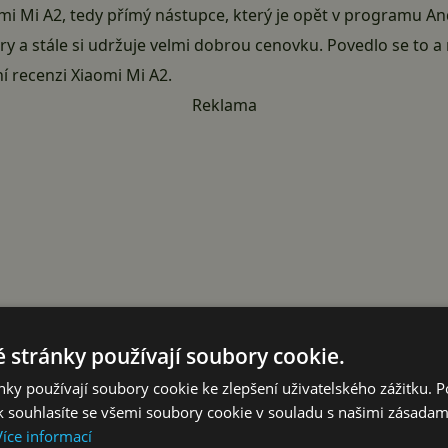
omi Mi A2, tedy přímý nástupce, který je opět v programu A
y a stále si udržuje velmi dobrou cenovku. Povedlo se to a 
í recenzi Xiaomi Mi A2.
Reklama
 stránky používají soubory cookie.
ky používají soubory cookie ke zlepšení uživatelského zážitku. 
 souhlasíte se všemi soubory cookie v souladu s našimi zásadam
Více informací