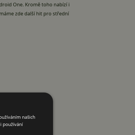
ndroid One. Kromě toho nabízí i
máme zde další hit pro střední
Používáním našich
i používání