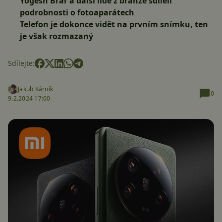
Yogesh Brar a další lidé z branže sdíleli
podrobnosti o fotoaparátech
Telefon je dokonce vidět na prvním snímku, ten
je však rozmazaný
Sdílejte:
Jakub Kárník
0
9.2.2024 17:00