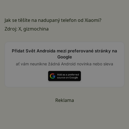
Jak se těšíte na nadupaný telefon od Xiaomi?
Zdroj:
X
,
gizmochina
Přidat Svět Androida mezi preferované stránky na
Google
ať vám neunikne žádná Android novinka nebo sleva
Reklama