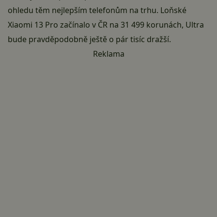
ohledu těm nejlepším telefonům na trhu. Loňské
Xiaomi 13 Pro
začínalo v ČR na 31 499 korunách, Ultra
bude pravděpodobně ještě o pár tisíc dražší.
Reklama