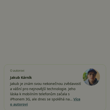
O autorovi
Jakub Kárník
Jakub je znám svou nekonečnou zvědavostí
a vášní pro nejnovější technologie. Jeho
láska k mobilním telefonům začala s
iPhonem 3G, ale dnes se spoléhá na…
Více
o autorovi