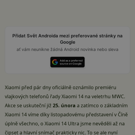
Přidat Svět Androida mezi preferované stránky na
Google
ať vám neunikne žádná Android novinka nebo sleva
Xiaomi před pár dny
oficiálně oznámilo
premiéru
vlajkových telefonů řady Xiaomi 14 na veletrhu MWC.
Akce se uskuteční již
25. února
a zatímco o základním
Xiaomi 14 víme díky listopadovému představení v Číně
úplně všechno, o Xiaomi 14 Ultra jsme nevěděli až na
čipset a hlavní snímač prakticky nic. To se ale nyní