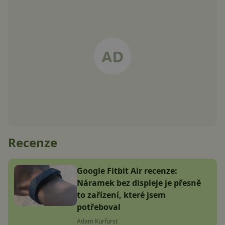
Recenze
Google Fitbit Air recenze:
Náramek bez displeje je přesně
to zařízení, které jsem
potřeboval
Adam Kurfürst