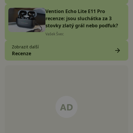
Vention Echo Lite E11 Pro
recenze: jsou sluchátka za 3
stovky zlatý grál nebo podfuk?
Vašek Švec
Zobrazit další
Recenze