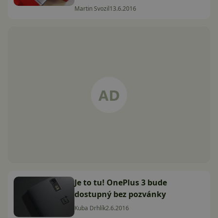
Martin Svozil
13.6.2016
Je to tu! OnePlus 3 bude
dostupný bez pozvánky
Kuba Drhlík
2.6.2016