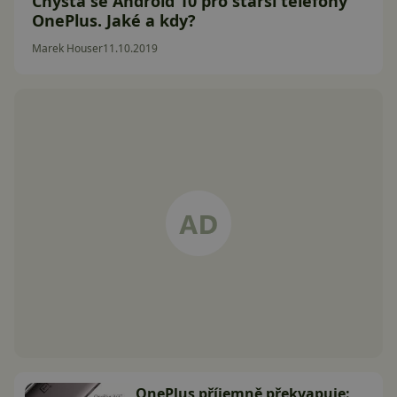
Chystá se Android 10 pro starší telefony
OnePlus. Jaké a kdy?
Marek Houser
11.10.2019
OnePlus příjemně překvapuje: