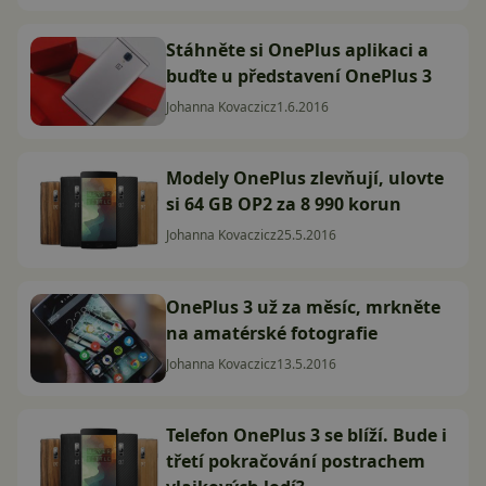
Stáhněte si OnePlus aplikaci a
buďte u představení OnePlus 3
Johanna Kovaczicz
1.6.2016
Modely OnePlus zlevňují, ulovte
si 64 GB OP2 za 8 990 korun
Johanna Kovaczicz
25.5.2016
OnePlus 3 už za měsíc, mrkněte
na amatérské fotografie
Johanna Kovaczicz
13.5.2016
Telefon OnePlus 3 se blíží. Bude i
třetí pokračování postrachem