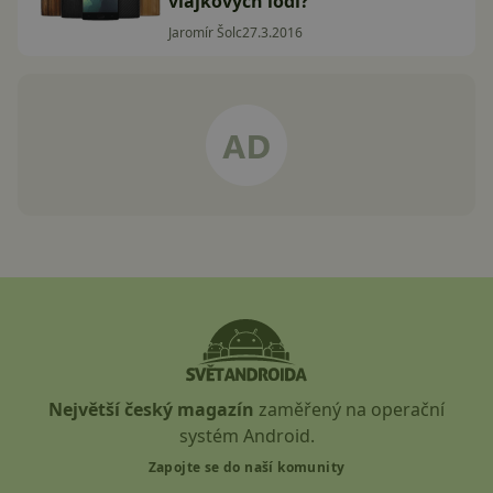
vlajkových lodí?
Jaromír Šolc
27.3.2016
Největší český magazín
zaměřený na operační
systém Android.
Zapojte se do naší komunity