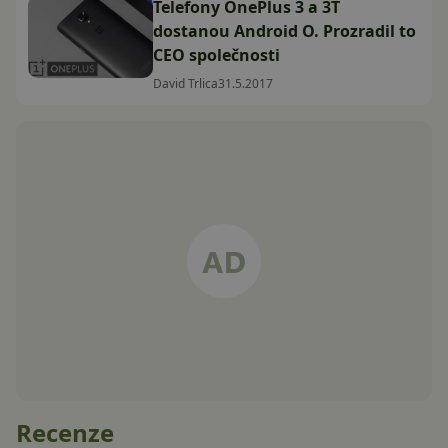
Telefony OnePlus 3 a 3T
dostanou Android O. Prozradil to
CEO společnosti
David Trlica
31.5.2017
Recenze