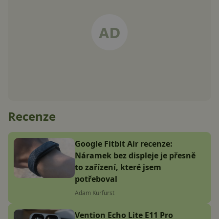
Recenze
Google Fitbit Air recenze:
Náramek bez displeje je přesně
to zařízení, které jsem
potřeboval
Adam Kurfürst
Vention Echo Lite E11 Pro