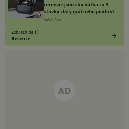
recenze: jsou sluchátka za 3
stovky zlatý grál nebo podfuk?
Vašek Švec
Zobrazit další
Recenze