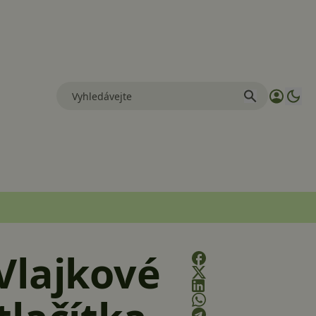
Vlajkové