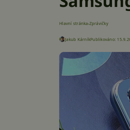
Samsungy
Hlavní stránka
Zprávičky
Jakub Kárník
Publikováno:
15.9.2