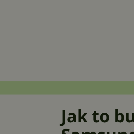
Jak to b