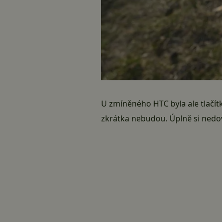
U zmíněného
HTC
byla ale tlačí
zkrátka nebudou. Úplně si nedove