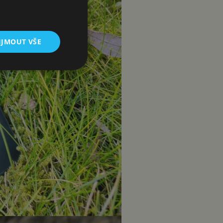
IJMOUT VŠE