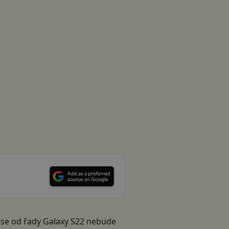
 se od řady
Galaxy S22
nebude