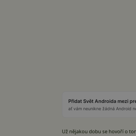
Přidat Svět Androida mezi p
ať vám neunikne žádná Android n
Už nějakou dobu se hovoří o tom