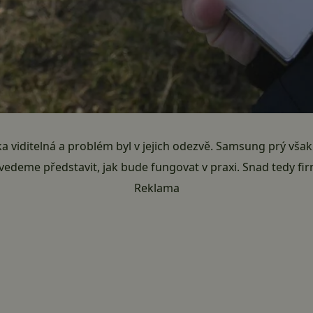
tka viditelná a problém byl v jejich odezvě. Samsung prý však
deme představit, jak bude fungovat v praxi. Snad tedy firm
Reklama