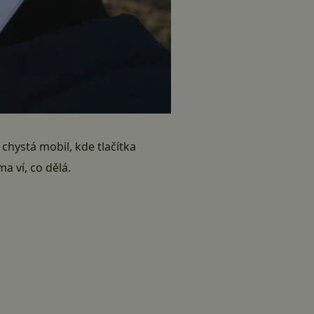
 chystá mobil, kde tlačítka
a ví, co dělá.