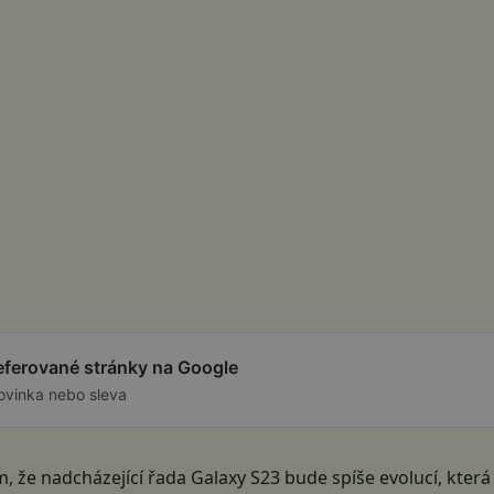
referované stránky na Google
ovinka nebo sleva
, že nadcházející řada Galaxy S23 bude spíše evolucí, která