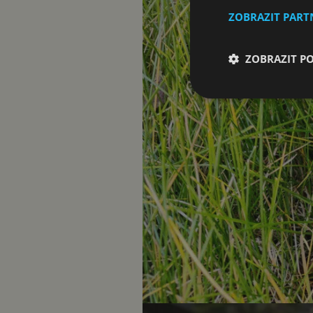
ZOBRAZIT PAR
ZOBRAZIT P