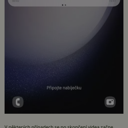
V některých případech se po skončení videa začne