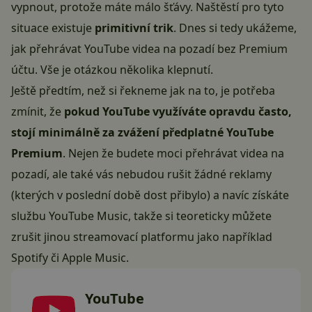
vypnout, protože máte málo šťávy. Naštěstí pro tyto
situace existuje
primitivní trik
. Dnes si tedy ukážeme,
jak přehrávat YouTube videa na pozadí bez Premium
účtu. Vše je otázkou několika klepnutí.
Ještě předtím, než si řekneme jak na to, je potřeba
zmínit, že
pokud YouTube využíváte opravdu často,
stojí minimálně za zvážení předplatné
YouTube
Premium
. Nejen že budete moci přehrávat videa na
pozadí, ale také vás nebudou rušit žádné reklamy
(kterých v poslední době dost přibylo) a navíc získáte
službu YouTube Music, takže si teoreticky můžete
zrušit jinou streamovací platformu jako například
Spotify či Apple Music.
YouTube