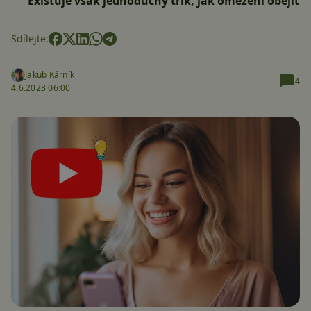
Existuje však jednoduchý trik, jak omezení obejít
Sdílejte:
Jakub Kárník
4
4.6.2023 06:00