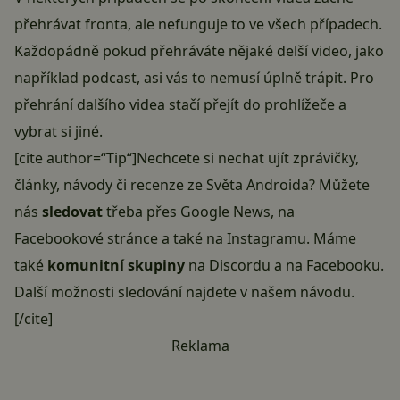
přehrávat fronta, ale nefunguje to ve všech případech.
Každopádně pokud přehráváte nějaké delší video, jako
například podcast, asi vás to nemusí úplně trápit. Pro
přehrání dalšího videa stačí přejít do prohlížeče a
vybrat si jiné.
[cite author=“Tip“]Nechcete si nechat ujít zprávičky,
články, návody či recenze ze Světa Androida? Můžete
nás
sledovat
třeba přes
Google News
, na
Facebookové stránce
a také na
Instagramu
. Máme
také
komunitní skupiny
na Discordu
a
na Facebooku
.
Další možnosti sledování najdete v našem
návodu
.
[/cite]
Reklama