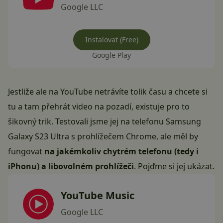
Google LLC
Instalovat (Free)
Google Play
Jestliže ale na YouTube netrávíte tolik času a chcete si
tu a tam přehrát video na pozadí, existuje pro to
šikovný trik. Testovali jsme jej na telefonu
Samsung
Galaxy S23 Ultra
s prohlížečem Chrome, ale měl by
fungovat
na jakémkoliv chytrém telefonu (tedy i
iPhonu) a libovolném prohlížeči
. Pojďme si jej ukázat.
YouTube Music
Google LLC