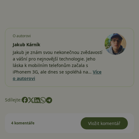
O autorovi
Jakub Kárník
Jakub je znám svou nekonečnou zvědavostí
a vášní pro nejnovější technologie. Jeho
láska k mobilním telefonům začala s
iPhonem 3G, ale dnes se spoléhá na…
Více
o autorovi
Sdílejte:
4 komentáře
Vložit komentář