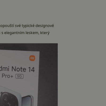
 opouští své typické designové
m
s elegantním leskem, který