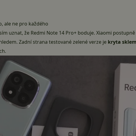
o, ale ne pro každého
usím uznat, že Redmi Note 14 Pro+ boduje. Xiaomi postupně
zhledem. Zadní strana testované zelené verze je
kryta skle
ch.