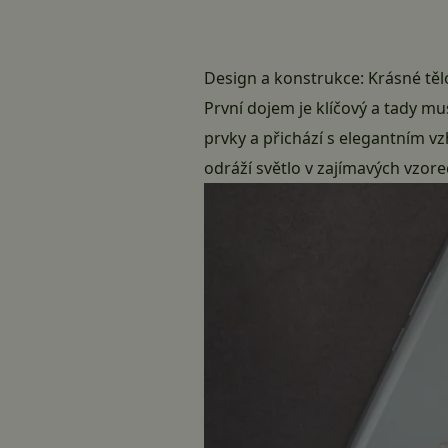
Design a konstrukce: Krásné těl
První dojem je klíčový a tady m
prvky a přichází s elegantním v
odráží světlo v zajímavých vzore