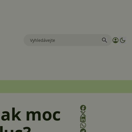
Jak moc