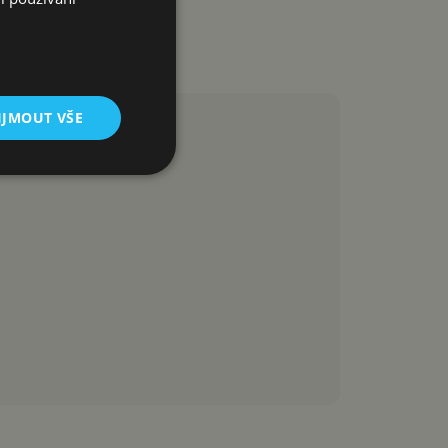
IJMOUT VŠE