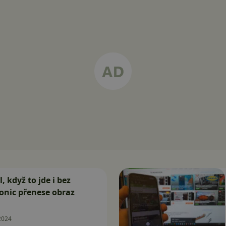
 když to jde i bez
onic přenese obraz
2024