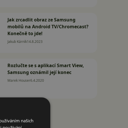
Jak zrcadlit obraz ze Samsung
mobilů na Android TV/Chromecast?
Konečně to jde!
Jakub Kárník
14.8.2023
Rozlučte se s aplikací Smart View,
Samsung oznámil její konec
Marek Houser
6.4.2020
Používáním našich
i používání