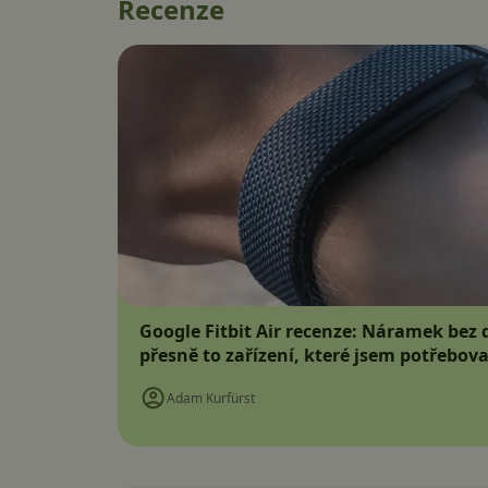
Recenze
Google Fitbit Air recenze: Náramek bez d
přesně to zařízení, které jsem potřebova
Adam Kurfürst