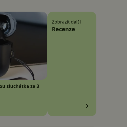
Zobrazit další
Recenze
sou sluchátka za 3