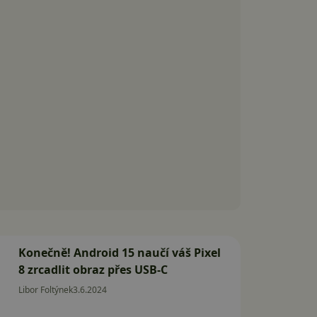
Konečně! Android 15 naučí váš Pixel
8 zrcadlit obraz přes USB-C
Libor Foltýnek
3.6.2024