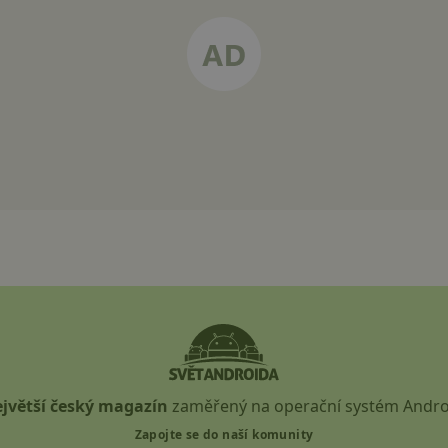
jvětší český magazín
zaměřený na operační systém Andro
Zapojte se do naší komunity