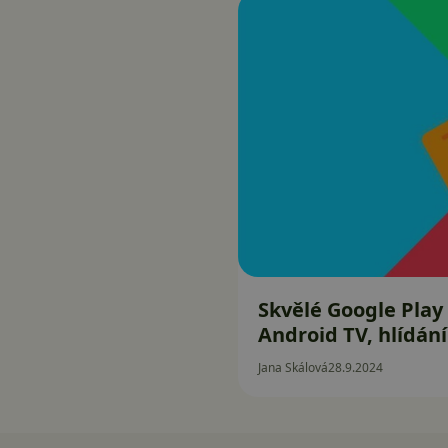
Skvělé Google Play
Android TV, hlídání
Jana Skálová
28.9.2024