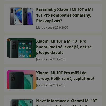
Parametry Xiaomi Mi 10T a Mi
10T Pro kompletně odhaleny.
Překvapí vás?
Marek Houser
29.9.2020
Xiaomi Mi 10T a Mi 10T Pro
budou možná levnější, než se
předpokládalo
Jakub Kárník
22.9.2020
Xiaomi Mi 10T Pro míří i do
Evropy. Kolik za něj zaplatíme?
Jakub Kárník
20.9.2020
Nové informace o Xiaomi Mi 10T