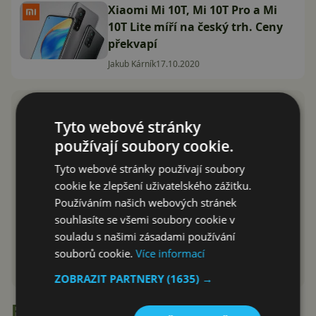
Xiaomi Mi 10T, Mi 10T Pro a Mi
10T Lite míří na český trh. Ceny
překvapí
Jakub Kárník
17.10.2020
Tyto webové stránky
používají soubory cookie.
Tyto webové stránky používají soubory
cookie ke zlepšení uživatelského zážitku.
Používáním našich webových stránek
souhlasíte se všemi soubory cookie v
souladu s našimi zásadami používání
souborů cookie.
Více informací
ZOBRAZIT PARTNERY
(1635) →
Recenze