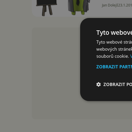
Jan Dolejš
23.1.20
Tyto webové
Tyto webové strán
webových stránek
souborů cookie.
ZOBRAZIT PAR
ZOBRAZIT P