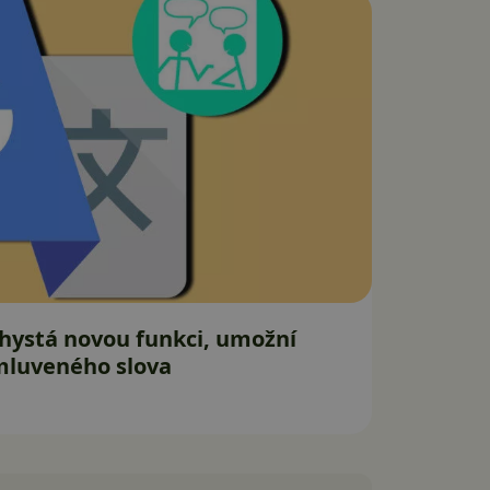
hystá novou funkci, umožní
mluveného slova