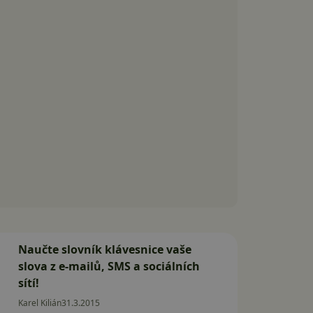
Naučte slovník klávesnice vaše
slova z e-mailů, SMS a sociálních
sítí!
Karel Kilián
31.3.2015