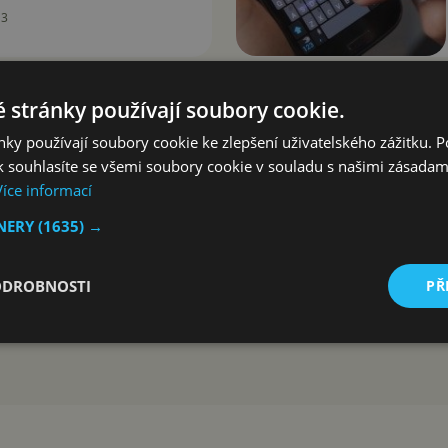
13
 stránky používají soubory cookie.
ky používají soubory cookie ke zlepšení uživatelského zážitku. 
 souhlasíte se všemi soubory cookie v souladu s našimi zásadam
Více informací
TNERY
(1635) →
ODROBNOSTI
PŘ