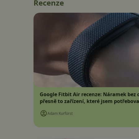
Recenze
Google Fitbit Air recenze: Náramek bez d
přesně to zařízení, které jsem potřebova
Adam Kurfürst