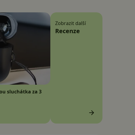
Zobrazit další
Recenze
sou sluchátka za 3