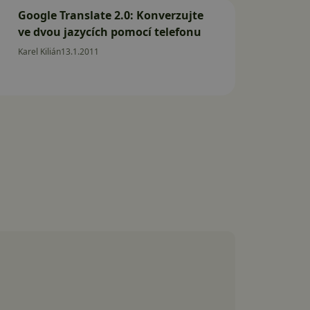
Google Translate 2.0: Konverzujte
ve dvou jazycích pomocí telefonu
Karel Kilián
13.1.2011