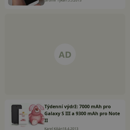
Jaromír Tykal
15.5.2013
Týdenní výdrž: 7000 mAh pro
Galaxy S III a 9300 mAh pro Note
II
Karel Kilián
18.4.2013