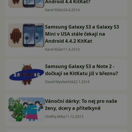
Android 4.4 KitKat?
Karel Kilián
24.4.2014
Samsung Galaxy S3 a Galaxy S3
Mini v USA stále čekají na
Android 4.4.2 KitKat
Karel Kilián
11.4.2014
Samsung Galaxy S3 a Note 2 -
dočkají se KitKatu již v březnu?
David Mysliveček
22.1.2014
Vánoční dárky: To nej pro naše
ženy, dcery a přítelkyně
Ondřej Mika
11.12.2013