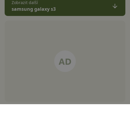
Zobrazit další
samsung galaxy s3