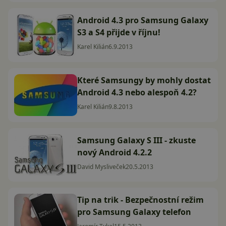
Android 4.3 pro Samsung Galaxy
S3 a S4 přijde v říjnu!
Karel Kilián
6.9.2013
Které Samsungy by mohly dostat
Android 4.3 nebo alespoň 4.2?
Karel Kilián
9.8.2013
Samsung Galaxy S III - zkuste
nový Android 4.2.2
David Mysliveček
20.5.2013
Tip na trik - Bezpečnostní režim
pro Samsung Galaxy telefon