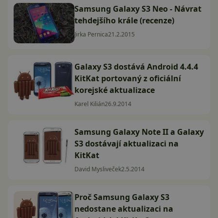
Samsung Galaxy S3 Neo - Návrat
tehdejšího krále (recenze)
Jirka Pernica
21.2.2015
Galaxy S3 dostává Android 4.4.4
KitKat portovaný z oficiální
korejské aktualizace
Karel Kilián
26.9.2014
Samsung Galaxy Note II a Galaxy
S3 dostávají aktualizaci na
KitKat
David Mysliveček
2.5.2014
Proč Samsung Galaxy S3
nedostane aktualizaci na