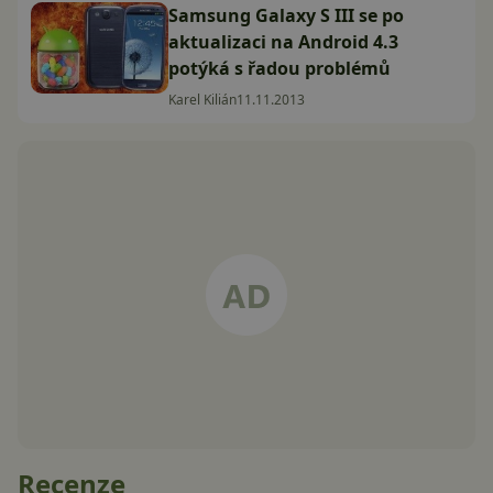
Samsung Galaxy S III se po
aktualizaci na Android 4.3
potýká s řadou problémů
Karel Kilián
11.11.2013
Recenze