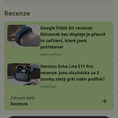
Recenze
Google Fitbit Air recenze:
Náramek bez displeje je přesně
to zařízení, které jsem
potřeboval
Adam Kurfürst
Vention Echo Lite E11 Pro
recenze: jsou sluchátka za 3
stovky zlatý grál nebo podfuk?
Vašek Švec
Zobrazit další
Recenze