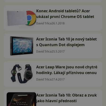
Konec Android tabletů? Acer
ukázal první Chrome OS tablet
David Trlica
26.1.2018
Acer Iconia Tab 10 je nový tablet
s Quantum Dot displejem
David Trlica
25.5.2017
Acer Leap Ware jsou nové chytré
hodinky. Lákají příznivou cenou
David Trlica
27.4.2017
Acer Iconia Tab 10: Obraz a zvuk
jako hlavní přednosti