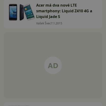
Acer má dva nové LTE
smartphony: Liquid Z410 4G a
Liquid Jade S
Vašek Švec
7.1.2015