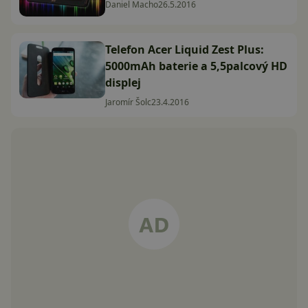
Daniel Macho
26.5.2016
Telefon Acer Liquid Zest Plus:
5000mAh baterie a 5,5palcový HD
displej
Jaromír Šolc
23.4.2016