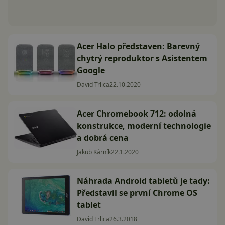
Acer Halo představen: Barevný
chytrý reproduktor s Asistentem
Google
David Trlica
22.10.2020
Acer Chromebook 712: odolná
konstrukce, moderní technologie
a dobrá cena
Jakub Kárník
22.1.2020
Náhrada Android tabletů je tady:
Představil se první Chrome OS
tablet
David Trlica
26.3.2018