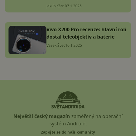
Jakub Kárník
7.1.2025
Vivo X200 Pro recenze: hlavní roli
dostal teleobjektiv a baterie
Vašek Švec
10.1.2025
Největší český magazín
zaměřený na operační
systém Android.
Zapojte se do naší komunity