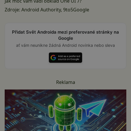
Jak moc vám vadí odklad One UI 7?
Zdroje:
Android Authority
,
9to5Google
Přidat Svět Androida mezi preferované stránky na
Google
ať vám neunikne žádná Android novinka nebo sleva
Reklama