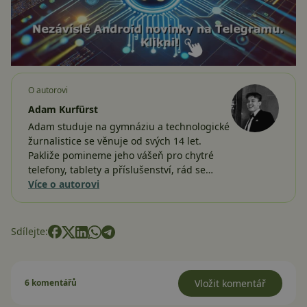
O autorovi
Adam Kurfürst
Adam studuje na gymnáziu a technologické
žurnalistice se věnuje od svých 14 let.
Pakliže pomineme jeho vášeň pro chytré
telefony, tablety a příslušenství, rád se…
Více o autorovi
Sdílejte:
6 komentářů
Vložit komentář