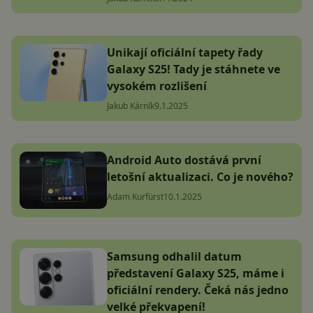
Unikají oficiální tapety řady
Galaxy S25! Tady je stáhnete ve
vysokém rozlišení
Jakub Kárník
9.1.2025
Android Auto dostává první
letošní aktualizaci. Co je nového?
Adam Kurfürst
10.1.2025
Samsung odhalil datum
představení Galaxy S25, máme i
oficiální rendery. Čeká nás jedno
velké překvapení!