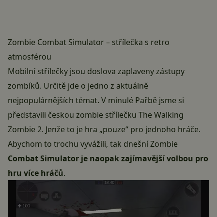
Zombie Combat Simulator – střílečka s retro
atmosférou
Mobilní střílečky jsou doslova zaplaveny zástupy
zombíků. Určitě jde o jedno z aktuálně
nejpopulárnějších témat. V minulé Pařbě jsme si
představili českou zombie střílečku The Walking
Zombie 2. Jenže to je hra „pouze“ pro jednoho hráče.
Abychom to trochu vyvážili, tak dnešní Zombie
Combat Simulator je naopak zajímavější volbou pro
hru více hráčů
.