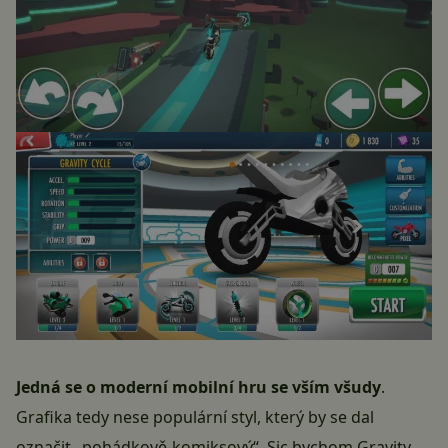
Jedná se o moderní mobilní hru se vším všudy
.
Grafika tedy nese populární styl, který by se dal
označit „pohádkově-komiksový“. Sic bychom Gravity