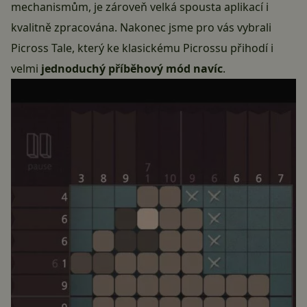
mechanismům, je zároveň velká spousta aplikací i
kvalitně zpracována. Nakonec jsme pro vás vybrali
Picross Tale, který ke klasickému Picrossu přihodí i
velmi
jednoduchý příběhový mód navíc
.