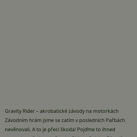
Gravity Rider – akrobatické závody na motorkách
Závodním hrám jsme se zatím v posledních Pařbách
nevěnovali. A to je přeci škoda! Pojďme to ihned