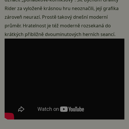
Rider za vyloženě krásnou hru neoznačili, její grafika
zároveň neurazí. Prostě takový dnešní moderní
průměr. Hratelnost je též moderně rozsekaná do
krátkých přibližně dvouminutových herních seancí.