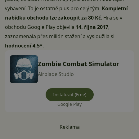
vybavení. To je ostatně plus pro celý tým.
Kompletní
nabídku obchodu lze zakoupit za 80 Kč
. Hra se v
obchodu Google Play objevila
14. října 2017
,
zaznamenala přes milión stažení a vysloužila si
hodnocení 4,5*
.
Zombie Combat Simulator
Airblade Studio
Instalovat (Free)
Google Play
Reklama