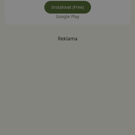
Instalovat (Free)
Google Play
Reklama