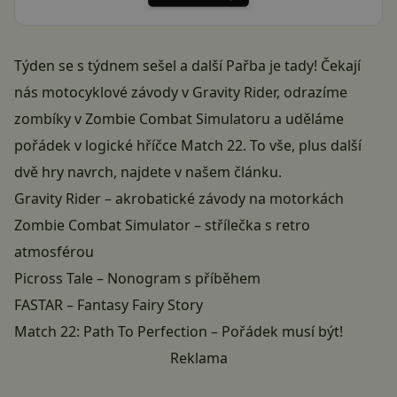
Týden se s týdnem sešel a další Pařba je tady! Čekají
nás motocyklové závody v Gravity Rider, odrazíme
zombíky v Zombie Combat Simulatoru a uděláme
pořádek v logické hříčce Match 22. To vše, plus další
dvě hry navrch, najdete v našem článku.
Gravity Rider – akrobatické závody na motorkách
Zombie Combat Simulator – střílečka s retro
atmosférou
Picross Tale – Nonogram s příběhem
FASTAR – Fantasy Fairy Story
Match 22: Path To Perfection – Pořádek musí být!
Reklama