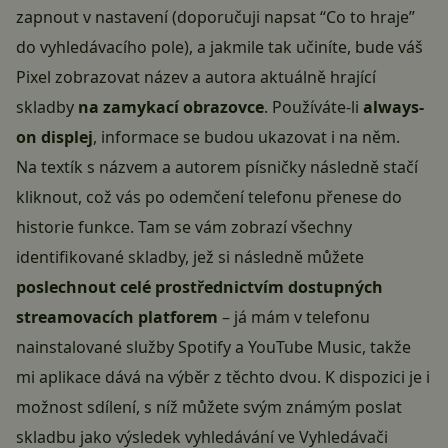
zapnout v nastavení (doporučuji napsat “Co to hraje”
do vyhledávacího pole), a jakmile tak učiníte, bude váš
Pixel zobrazovat název a autora aktuálně hrající
skladby
na zamykací obrazovce
. Používáte-li
always-
on displej
, informace se budou ukazovat i na něm.
Na textík s názvem a autorem písničky následně stačí
kliknout, což vás po odemčení telefonu přenese do
historie funkce. Tam se vám zobrazí všechny
identifikované skladby, jež si následně můžete
poslechnout celé prostřednictvím dostupných
streamovacích platforem
– já mám v telefonu
nainstalované služby Spotify a YouTube Music, takže
mi aplikace dává na výběr z těchto dvou. K dispozici je i
možnost sdílení, s níž můžete svým známým poslat
skladbu jako výsledek vyhledávání ve Vyhledávači