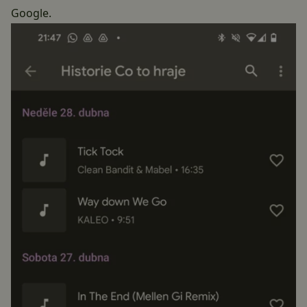
Google.