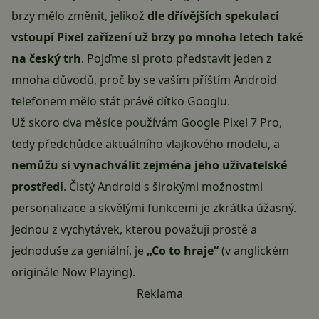
brzy mělo změnit, jelikož
dle
dřívějších spekulací
vstoupí Pixel zařízení už brzy po mnoha letech také
na český trh
. Pojďme si proto představit jeden z
mnoha důvodů, proč by se vaším příštím Android
telefonem mělo stát právě dítko Googlu.
Už skoro dva měsíce používám
Google Pixel 7 Pro
,
tedy předchůdce aktuálního vlajkového modelu, a
nemůžu si vynachválit zejména jeho uživatelské
prostředí
. Čistý Android s širokými možnostmi
personalizace a skvělými funkcemi je zkrátka úžasný.
Jednou z vychytávek, kterou považuji prostě a
jednoduše za geniální, je
„Co to hraje“
(v anglickém
originále Now Playing).
Reklama