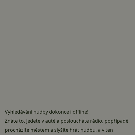
Vyhledávání hudby dokonce i offline!
Znáte to. Jedete v autě a posloucháte rádio, popřípadě
procházíte městem a slyšíte hrát hudbu, a v ten