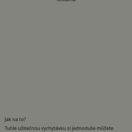
Jak na to?
Tuhle užitečnou vychytávku si jednoduše můžete