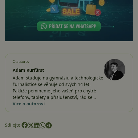
O autorovi
Adam Kurfürst
Adam studuje na gymnáziu a technologické
žurnalistice se věnuje od svých 14 let.
Pakliže pomineme jeho vášeň pro chytré
telefony, tablety a příslušenství, rád se…
Více o autorovi
Sdílejte: