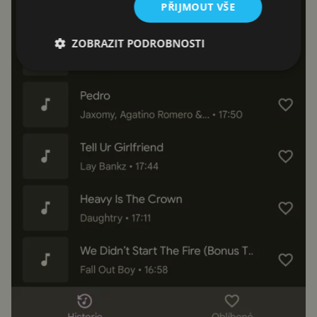
PŘIJMOUT VŠE
ZOBRAZIT PODROBNOSTI