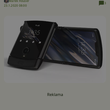
Marek Houser
3
23.1.2020 08:00
Reklama