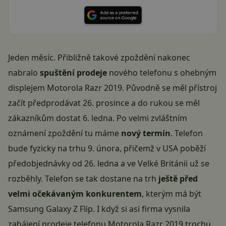
Jeden měsíc. Přibližně takové zpoždění nakonec
nabralo
spuštění prodeje
nového telefonu s ohebným
displejem Motorola Razr 2019. Původně se měl přístroj
začít předprodávat 26. prosince a do rukou se měl
zákazníkům dostat 6. ledna. Po
velmi zvláštním
oznámení
zpoždění tu máme
nový termín
. Telefon
bude fyzicky na trhu 9. února, přičemž v USA poběží
předobjednávky od 26. ledna a ve Velké Británii už se
rozběhly. Telefon se tak dostane na trh
ještě před
velmi očekávaným konkurentem
, kterým má být
Samsung Galaxy Z Flip. I když si asi firma vysnila
zahájení prodeje telefonu Motorola Razr 2019 trochu