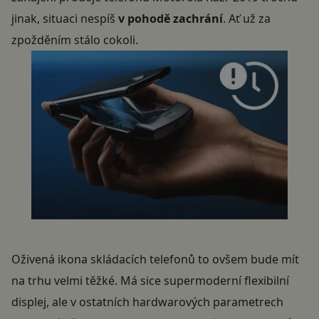
jinak, situaci nespíš
v pohodě zachrání
. Ať už za
zpožděním stálo cokoli.
Oživená ikona skládacích telefonů to ovšem bude mít
na trhu velmi těžké. Má sice supermoderní flexibilní
displej, ale v ostatních hardwarových parametrech