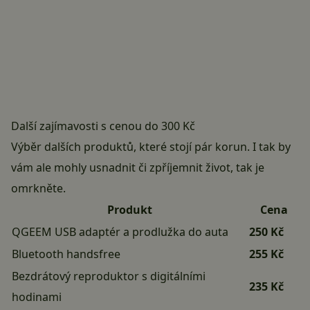
Další zajímavosti s cenou do 300 Kč
Výběr dalších produktů, které stojí pár korun. I tak by
vám ale mohly usnadnit či zpříjemnit život, tak je
omrkněte.
Produkt
Cena
QGEEM USB adaptér a prodlužka do auta
250 Kč
Bluetooth handsfree
255 Kč
Bezdrátový reproduktor s digitálními
235 Kč
hodinami