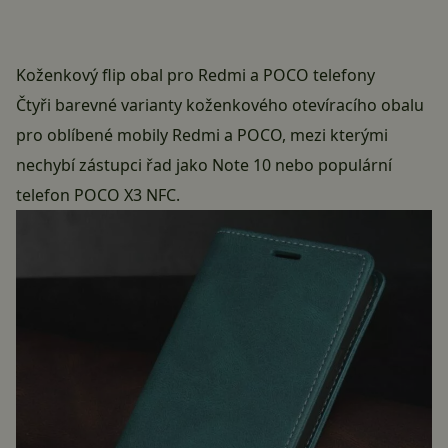
Koženkový flip obal pro Redmi a POCO telefony
Čtyři barevné varianty koženkového otevíracího obalu
pro oblíbené mobily Redmi a POCO, mezi kterými
nechybí zástupci řad jako Note 10 nebo populární
telefon POCO X3 NFC.