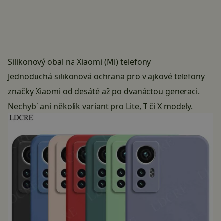
Silikonový obal na Xiaomi (Mi) telefony
Jednoduchá silikonová ochrana pro vlajkové telefony
značky Xiaomi od desáté až po dvanáctou generaci.
Nechybí ani několik variant pro Lite, T či X modely.