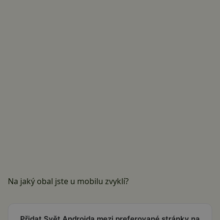
Na jaký obal jste u mobilu zvyklí?
Přidat Svět Androida mezi preferované stránky na