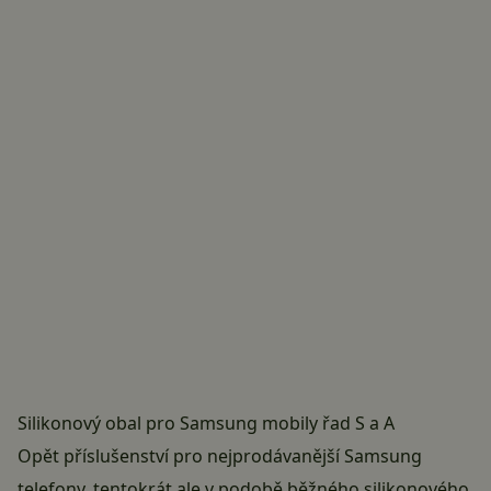
Silikonový obal pro Samsung mobily řad S a A
Opět příslušenství pro nejprodávanější Samsung
telefony, tentokrát ale v podobě běžného silikonového