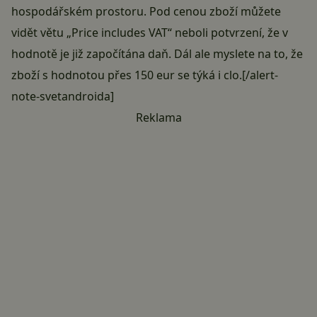
hospodářském prostoru. Pod cenou zboží můžete
vidět větu „Price includes VAT“ neboli potvrzení, že v
hodnotě je již započítána daň. Dál ale myslete na to, že
zboží s hodnotou přes 150 eur se týká i clo.[/alert-
note-svetandroida]
Reklama