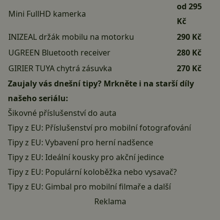
od 295
Mini FullHD kamerka
Kč
INIZEAL držák mobilu na motorku
290 Kč
UGREEN Bluetooth receiver
280 Kč
GIRIER TUYA chytrá zásuvka
270 Kč
Zaujaly vás dnešní tipy? Mrkněte i na starší díly
našeho seriálu:
Šikovné příslušenství do auta
Tipy z EU: Příslušenství pro mobilní fotografování
Tipy z EU: Vybavení pro herní nadšence
Tipy z EU: Ideální kousky pro akční jedince
Tipy z EU: Populární koloběžka nebo vysavač?
Tipy z EU: Gimbal pro mobilní filmaře a další
Reklama