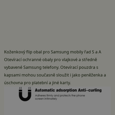
Koženkový flip obal pro Samsung mobily řad S a A
Otevírací ochranné obaly pro vlajkové a středně
vybavené Samsung telefony. Otevírací pouzdra s
kapsami mohou současně sloužit i jako peněženka a
úschovna pro platební a jiné karty.