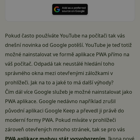
Pokud často používáte YouTube na počítači tak vás
dnešní novinka od Google potěší. YouTube je teď totiž
možné nainstalovat ve formě aplikace PWA přímo na
váš počítač. Odpadá tak neustálé hledání toho
správného okna mezi otevřenými záložkami v
prohlížeči. Jak na to a jaké to má další výhody?
Čím dál více Google služeb je možné nainstalovat jako
PWA aplikace. Google nedávno například zrušil
původní aplikaci
Google Keep a převedl ji právě do
moderní formy PWA
. Pokud míváte v prohlížeči
zároveň otevřených mnoho stránek, tak se pro vás
PWA aplikace mohou stát vysvobozením
. Ikona nové