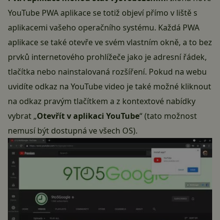
YouTube PWA aplikace se totiž objeví přímo v liště s
aplikacemi vašeho operačního systému. Každá PWA
aplikace se také otevře ve svém vlastním okně, a to bez
prvků internetového prohlížeče jako je adresní řádek,
tlačítka nebo nainstalovaná rozšíření. Pokud na webu
uvidíte odkaz na YouTube video je také možné kliknout
na odkaz pravým tlačítkem a z kontextové nabídky
vybrat „
Otevřít v aplikaci YouTube
“ (tato možnost
nemusí být dostupná ve všech OS).