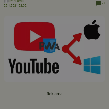
Petr Ludvík
21
25.1.2021 22:02
Reklama