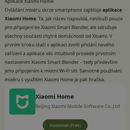
Aplikace Xiaomi Home
Ovládání mixéru skrze smartphone zajišťuje
aplikace
Xiaomi Home
. Ta, jak název napovídá, neslouží pouze
pro připojení ke Xiaomi Smart Blender, ale sdružuje
všechny součásti
chytré domácnosti
od Xioami. V
prvním kroku stačí v aplikaci zvolit přidání nového
zařízení a aplikace vás intuitivně provede prvotním
nastavením Xiaomi Smart Blender – tedy především
jeho připojením k místní Wi-Fi síti. Samotné používání
mixéru s využitím Xiaomi Home je pak hračka.
Xiaomi Home
Beijing Xiaomi Mobile Software Co.,Ltd
Instalovat (Free)