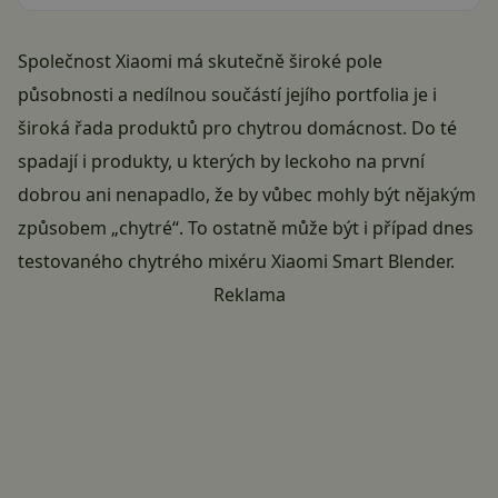
Společnost Xiaomi má skutečně široké pole
působnosti a nedílnou součástí jejího portfolia je i
široká řada produktů pro chytrou domácnost. Do té
spadají i produkty, u kterých by leckoho na první
dobrou ani nenapadlo, že by vůbec mohly být nějakým
způsobem „chytré“. To ostatně může být i případ dnes
testovaného chytrého mixéru Xiaomi Smart Blender.
Reklama