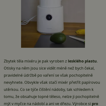
Zbytek těla mixéru je pak vyroben z
lesklého plastu
.
Otisky na něm jsou sice vidět méně než bych čekal,
pravidelné údržbě po vaření se však pochopitelně
nevyhnete. Obvykle však stačí mixér přetřít papírovou
utěrkou. Co se týče čištění nádoby, tak vzhledem k
tomu, že obsahuje topné těleso, nelze ji pochopitelně
mýt v myčce na nádobí a ani ve dřezu. Výrobce si
pro