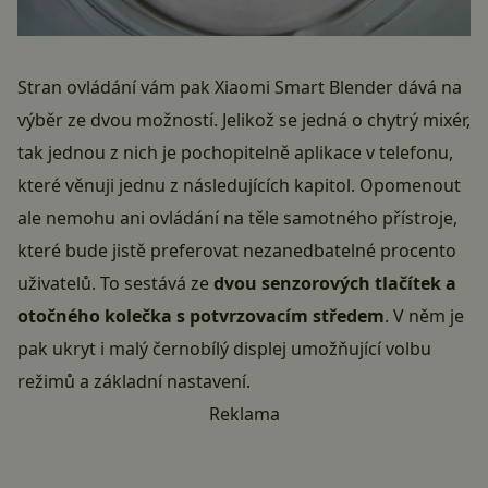
Stran ovládání vám pak Xiaomi Smart Blender dává na
výběr ze dvou možností. Jelikož se jedná o chytrý mixér,
tak jednou z nich je pochopitelně
aplikace
v telefonu,
které věnuji jednu z následujících kapitol. Opomenout
ale nemohu ani ovládání na těle samotného přístroje,
které bude jistě preferovat nezanedbatelné procento
uživatelů. To sestává ze
dvou senzorových tlačítek a
otočného kolečka s potvrzovacím středem
. V něm je
pak ukryt i malý černobílý displej umožňující volbu
režimů a základní nastavení.
Reklama