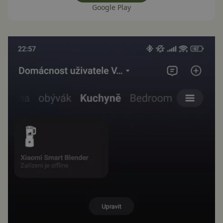
Google Play