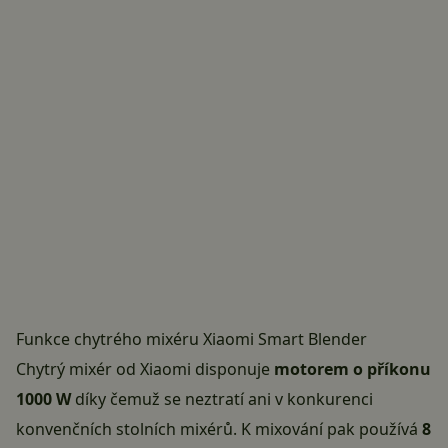
Funkce chytrého mixéru Xiaomi Smart Blender
Chytrý mixér od Xiaomi disponuje
motorem o příkonu
1000 W
díky čemuž se neztratí ani v konkurenci
konvenčních stolních mixérů. K mixování pak používá
8