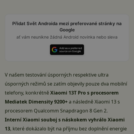
Přidat Svět Androida mezi preferované stránky na
Google
ať vám neunikne žádná Android novinka nebo sleva
V našem testování úsporných respektive ultra
úsporných režimů se zatím objevily pouze dva mobilní
telefony, konkrétně
Xiaomi 13T Pro s procesorem
Mediatek Dimensity 9200+
a následně
Xiaomi 13 s
procesorem Qualcomm Snapdragon 8 Gen 2
.
Interní Xiaomi souboj s náskokem vyhrálo Xiaomi
13
, které dokázalo být na příjmu bez doplnění energie