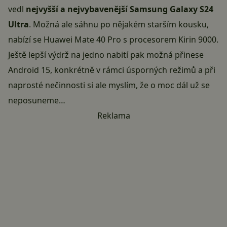
vedl
nejvyšší a nejvybavenější Samsung Galaxy S24
Ultra
. Možná ale sáhnu po nějakém starším kousku,
nabízí se Huawei Mate 40 Pro s procesorem Kirin 9000.
Ještě lepší výdrž na jedno nabití pak možná přinese
Android 15
, konkrétně v rámci úsporných režimů a při
naprosté nečinnosti si ale myslím, že o moc dál už se
neposuneme…
Reklama