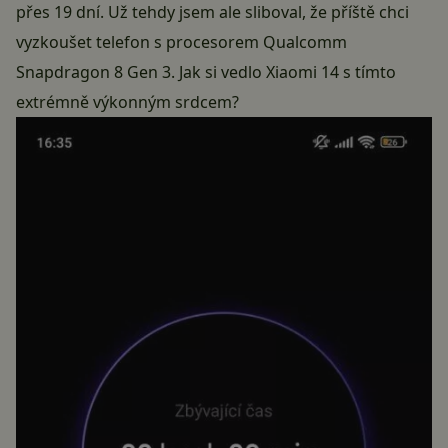
přes 19 dní. Už tehdy jsem ale sliboval, že příště chci
vyzkoušet telefon s procesorem
Qualcomm
Snapdragon 8 Gen 3
. Jak si vedlo Xiaomi 14 s tímto
extrémně výkonným srdcem?