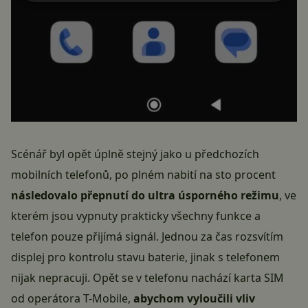
Scénář byl opět úplně stejný jako u předchozích
mobilních telefonů, po plném nabití na sto procent
následovalo přepnutí do ultra úsporného režimu
, ve
kterém jsou vypnuty prakticky všechny funkce a
telefon pouze přijímá signál. Jednou za čas rozsvítím
displej pro kontrolu stavu baterie, jinak s telefonem
nijak nepracuji. Opět se v telefonu nachází karta SIM
od operátora T-Mobile,
abychom vyloučili vliv