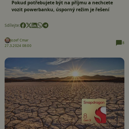
Pokud potřebujete být na příjmu a nechcete
vozit powerbanku, úsporný režim je řešení
Sdílejte:
Jozef Cmar
8
27.3.2024 08:00