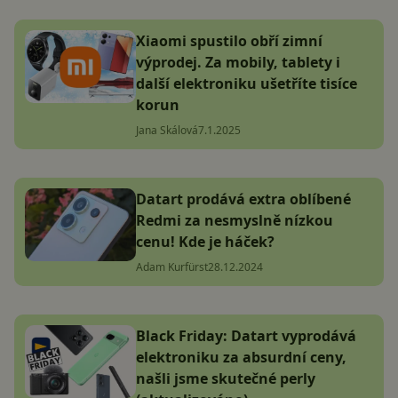
Xiaomi spustilo obří zimní
výprodej. Za mobily, tablety i
další elektroniku ušetříte tisíce
korun
Jana Skálová
7.1.2025
Datart prodává extra oblíbené
Redmi za nesmyslně nízkou
cenu! Kde je háček?
Adam Kurfürst
28.12.2024
Black Friday: Datart vyprodává
elektroniku za absurdní ceny,
našli jsme skutečné perly