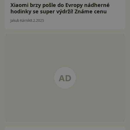
Xiaomi brzy pošle do Evropy nádherné
hodinky se super výdrží! Známe cenu
Jakub Kárník
8.2.2025