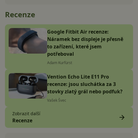
Recenze
Google Fitbit Air recenze:
Náramek bez displeje je přesně
to zařízení, které jsem
potřeboval
Adam Kurfürst
Vention Echo Lite E11 Pro
recenze: jsou sluchátka za 3
stovky zlatý grál nebo podfuk?
Vašek Švec
Zobrazit další
Recenze