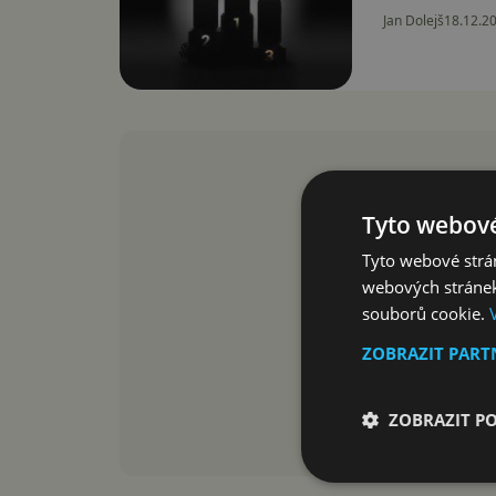
Jan Dolejš
18.12.2
Tyto webové
Tyto webové strán
webových stránek
souborů cookie.
ZOBRAZIT PAR
ZOBRAZIT P