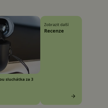
Zobrazit další
Recenze
sou sluchátka za 3