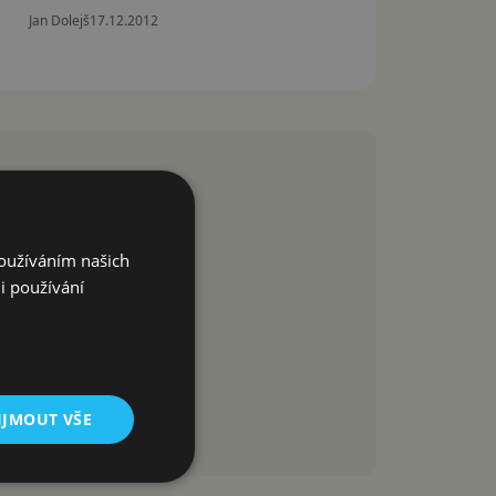
Jan Dolejš
17.12.2012
Používáním našich
i používání
IJMOUT VŠE