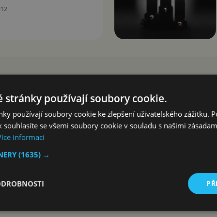
012
 stránky používají soubory cookie.
ky používají soubory cookie ke zlepšení uživatelského zážitku. 
 souhlasíte se všemi soubory cookie v souladu s našimi zásadam
Více informací
TNERY
(1635) →
ODROBNOSTI
PŘ