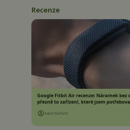
Recenze
Google Fitbit Air recenze: Náramek bez d
přesně to zařízení, které jsem potřebova
Adam Kurfürst