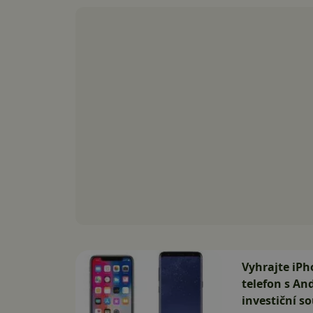
Vyhrajte iPh
telefon s An
investiční so