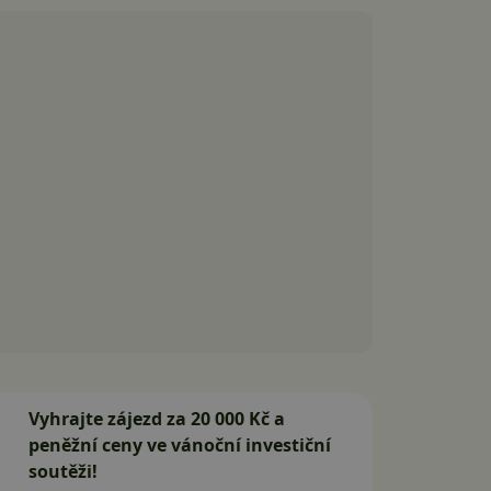
Vyhrajte zájezd za 20 000 Kč a
peněžní ceny ve vánoční investiční
soutěži!