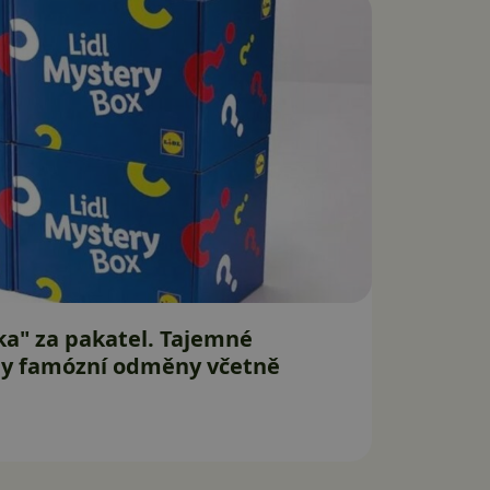
čka" za pakatel. Tajemné
ly famózní odměny včetně