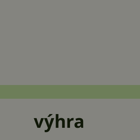
výhra