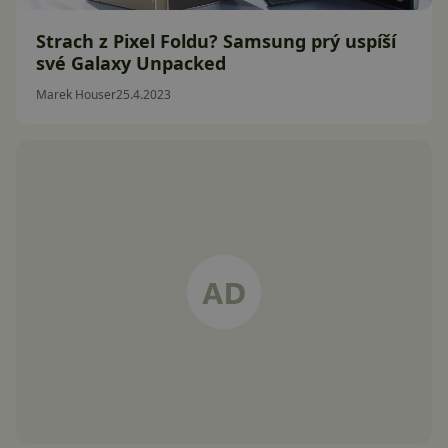
Strach z Pixel Foldu? Samsung prý uspíší
své Galaxy Unpacked
Marek Houser
25.4.2023