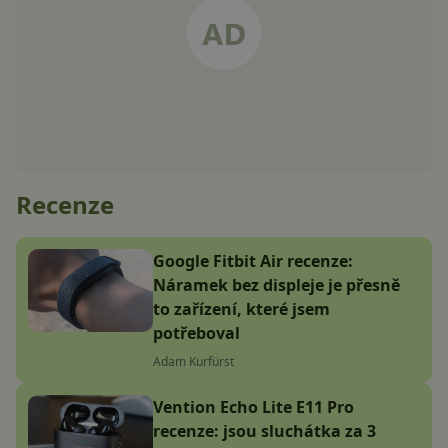
Recenze
Google Fitbit Air recenze:
Náramek bez displeje je přesně
to zařízení, které jsem
potřeboval
Adam Kurfürst
Vention Echo Lite E11 Pro
recenze: jsou sluchátka za 3