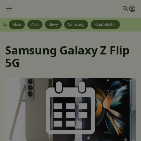
Akce
Alza
Slevy
Samsung
Reproduktor
Samsung Galaxy Z Flip
5G