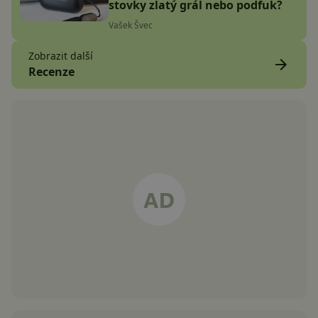
stovky zlatý grál nebo podfuk?
Vašek Švec
Zobrazit další
Recenze