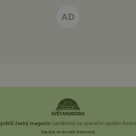
jvětší český magazín
zaměřený na operační systém Andro
Zapojte se do naší komunity