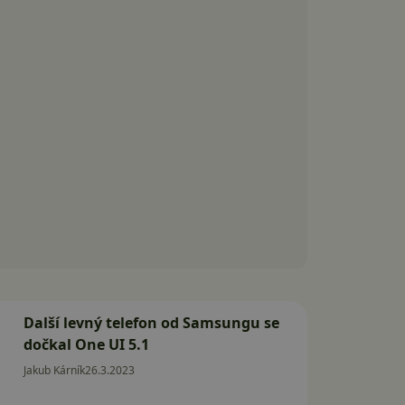
Další levný telefon od Samsungu se
dočkal One UI 5.1
Jakub Kárník
26.3.2023