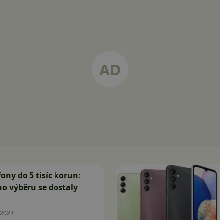
fony do 5 tisíc korun:
o výběru se dostaly
.2023