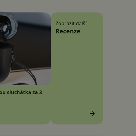
Zobrazit další
Recenze
sou sluchátka za 3