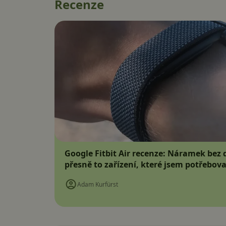
Recenze
Google Fitbit Air recenze: Náramek bez d
přesně to zařízení, které jsem potřebova
Adam Kurfürst