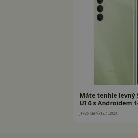
Máte tenhle levný
UI 6 s Androidem 1
Jakub Kárník
12.1.2024