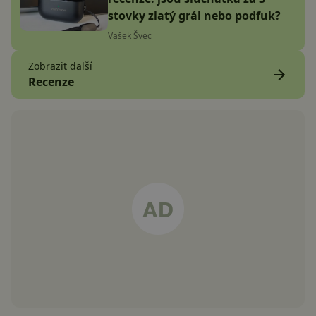
stovky zlatý grál nebo podfuk?
Vašek Švec
Zobrazit další
Recenze