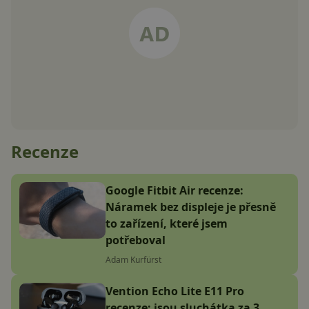
Recenze
Google Fitbit Air recenze:
Náramek bez displeje je přesně
to zařízení, které jsem
potřeboval
Adam Kurfürst
Vention Echo Lite E11 Pro
recenze: jsou sluchátka za 3