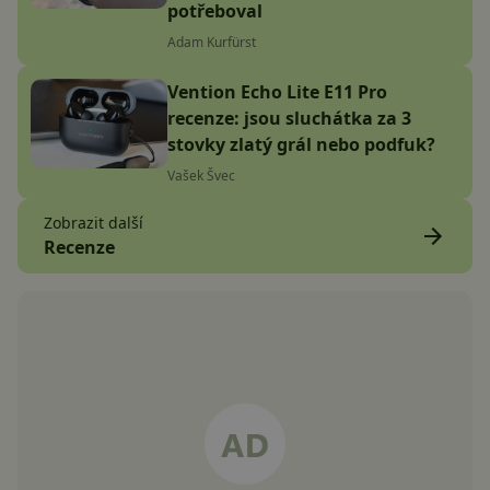
potřeboval
Adam Kurfürst
Vention Echo Lite E11 Pro
recenze: jsou sluchátka za 3
stovky zlatý grál nebo podfuk?
Vašek Švec
Zobrazit další
Recenze