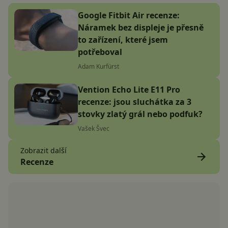
Google Fitbit Air recenze:
Náramek bez displeje je přesně
to zařízení, které jsem
potřeboval
Adam Kurfürst
Vention Echo Lite E11 Pro
recenze: jsou sluchátka za 3
stovky zlatý grál nebo podfuk?
Vašek Švec
Zobrazit další
Recenze