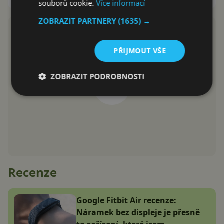
souborů cookie.
Více informací
ZOBRAZIT PARTNERY
(1635) →
PŘIJMOUT VŠE
ZOBRAZIT PODROBNOSTI
Recenze
Google Fitbit Air recenze:
Náramek bez displeje je přesně