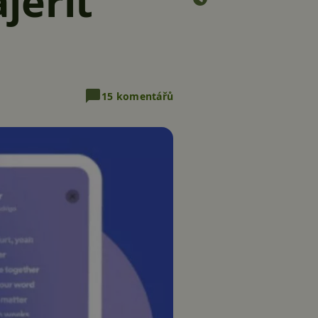
jeřit
15 komentářů