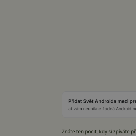
Přidat Svět Androida mezi p
ať vám neunikne žádná Android n
Znáte ten pocit, kdy si zpíváte 