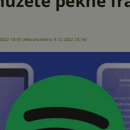
ůžete pěkně fra
2022 10:05 (
Aktualizováno:
9.12.2022 23:16)