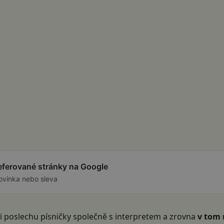
referované stránky na Google
ovinka nebo sleva
při poslechu písničky společně s interpretem a zrovna
v tom 