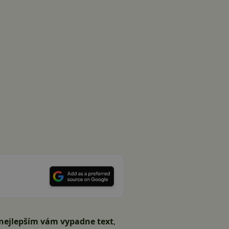
nejlepším vám vypadne text
,