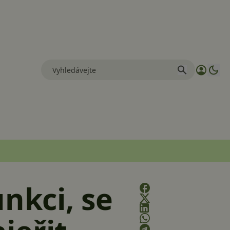
nkci, se