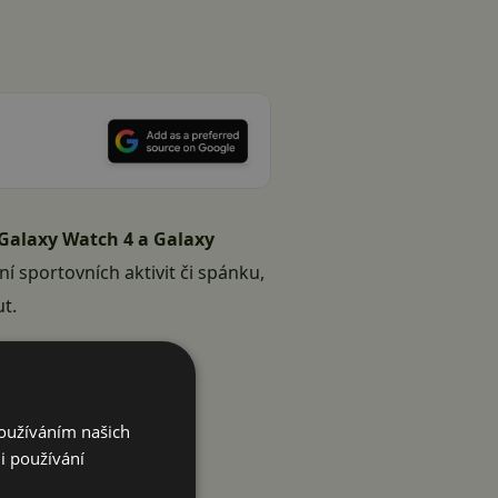
Galaxy Watch 4 a Galaxy
í sportovních aktivit či spánku,
t.
Používáním našich
i používání