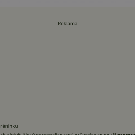
Reklama
tréninku