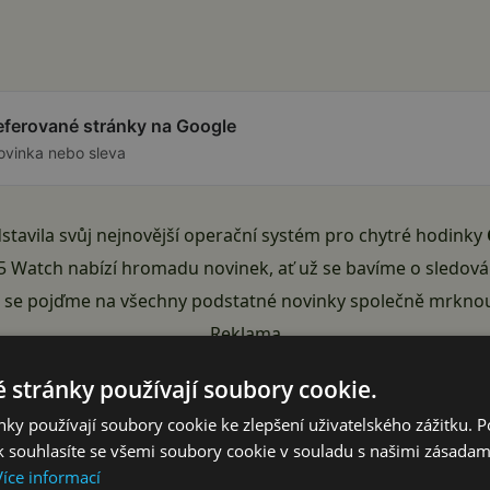
referované stránky na Google
ovinka nebo sleva
tavila svůj nejnovější operační systém pro chytré hodinky
5 Watch nabízí hromadu novinek, ať už se bavíme o sledován
Tak se pojďme na všechny podstatné novinky společně mrknou
Reklama
 stránky používají soubory cookie.
ky používají soubory cookie ke zlepšení uživatelského zážitku. 
 souhlasíte se všemi soubory cookie v souladu s našimi zásadam
Více informací