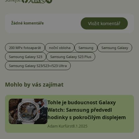
Žádné komentáře
Vložit komentář
200 MPx fotoaparát
noční obloha
Samsung
Samsung Galaxy
Samsung Galaxy S23
Samsung Galaxy S23 Plus
Samsung Galaxy S23/S23+/S23 Ultra
Mohlo by vás zajímat
Tohle je budoucnost Galaxy
Watch: Samsung předvedl
hodinky s pokročilým displejem
Adam Kurfürst
8.1.2025