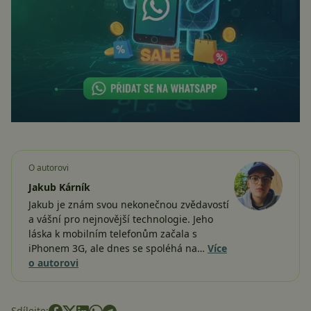
O autorovi
Jakub Kárník
Jakub je znám svou nekonečnou zvědavostí
a vášní pro nejnovější technologie. Jeho
láska k mobilním telefonům začala s
iPhonem 3G, ale dnes se spoléhá na…
Více
o autorovi
Sdílejte: