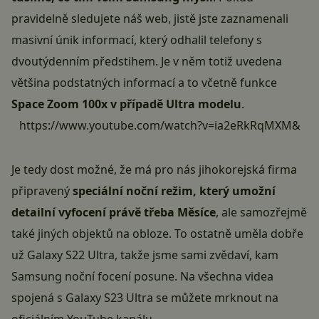
pravidelně sledujete náš web, jistě jste zaznamenali
masivní únik informací
, který odhalil telefony s
dvoutýdenním předstihem. Je v něm totiž uvedena
většina podstatných informací a to včetně funkce
Space Zoom 100x v případě Ultra modelu
.
https://www.youtube.com/watch?v=ia2eRkRqMXM&
Je tedy dost možné, že má pro nás jihokorejská firma
připravený
speciální noční režim, který umožní
detailní vyfocení právě třeba Měsíce
, ale samozřejmě
také jiných objektů na obloze. To ostatně uměla dobře
už Galaxy S22 Ultra, takže jsme sami zvědaví, kam
Samsung noční focení posune. Na všechna videa
spojená s Galaxy S23 Ultra se můžete mrknout
na