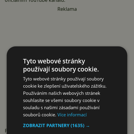
oficiálním YouTube kanálu
.
Reklama
Tyto webové stránky
používají soubory cookie.
Tyto webové stránky používají soubory
cookie ke zlepšení uživatelského zážitku.
Používáním našich webových stránek
souhlasíte se všemi soubory cookie v
souladu s našimi zásadami používání
souborů cookie.
Více informací
ZOBRAZIT PARTNERY
(1635) →
Přemýšlíte nad koupí telefonu Galaxy S23 Ultra?