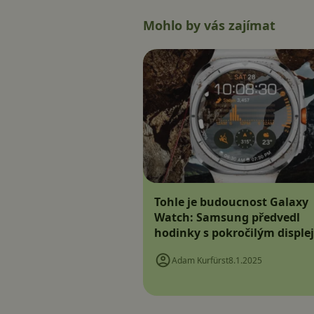
Mohlo by vás zajímat
Tohle je budoucnost Galaxy
Watch: Samsung předvedl
hodinky s pokročilým disple
Adam Kurfürst
8.1.2025