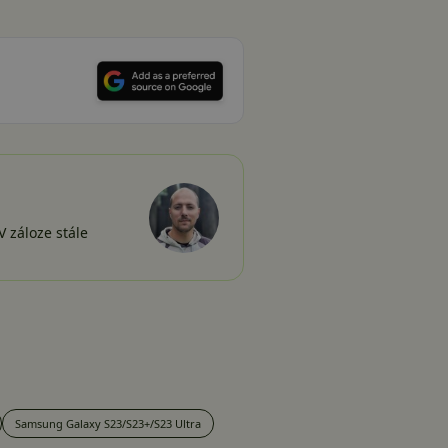
 záloze stále
Samsung Galaxy S23/S23+/S23 Ultra