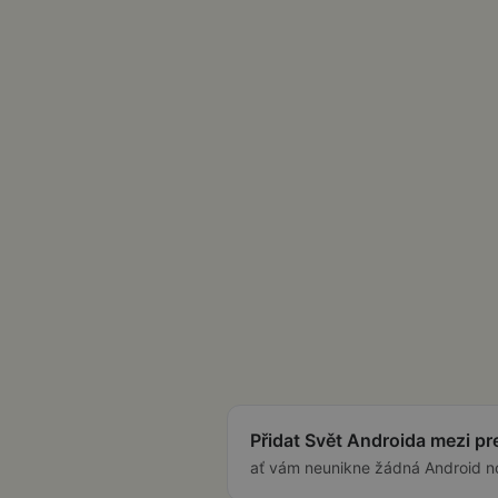
Přidat Svět Androida mezi p
ať vám neunikne žádná Android n