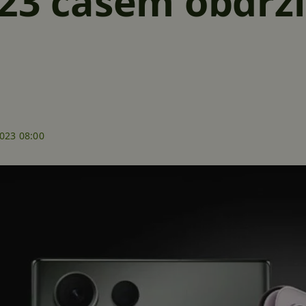
23 časem obdrží 
2023 08:00