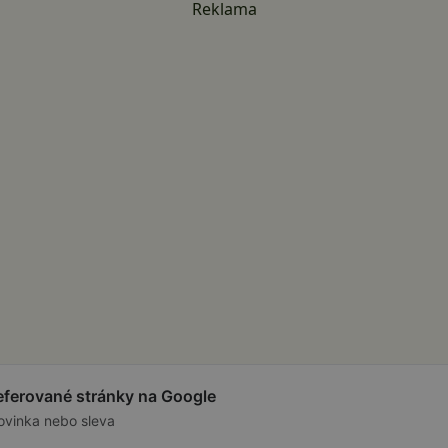
Reklama
referované stránky na Google
ovinka nebo sleva