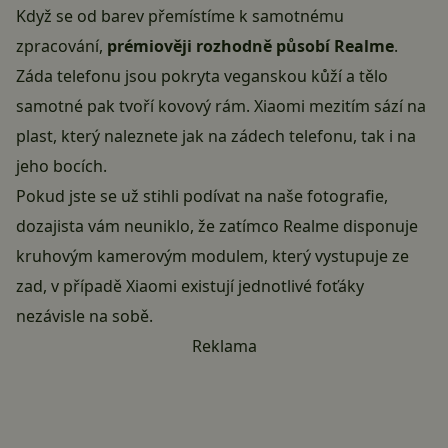
Když se od barev přemístíme k samotnému
zpracování,
prémiověji rozhodně působí Realme
.
Záda telefonu jsou pokryta veganskou kůží a tělo
samotné pak tvoří kovový rám. Xiaomi mezitím sází na
plast, který naleznete jak na zádech telefonu, tak i na
jeho bocích.
Pokud jste se už stihli podívat na naše fotografie,
dozajista vám neuniklo, že zatímco Realme disponuje
kruhovým kamerovým modulem, který vystupuje ze
zad, v případě Xiaomi existují jednotlivé foťáky
nezávisle na sobě.
Reklama