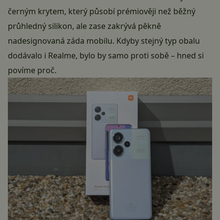
černým krytem, který působí prémiověji než běžný
průhledný silikon, ale zase zakrývá pěkně
nadesignovaná záda mobilu. Kdyby stejný typ obalu
dodávalo i Realme, bylo by samo proti sobě – hned si
povíme proč.