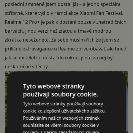
poslední zmíněné jsem dostal já) – a jedno
speciální
stříbrné
, které vyšlo v rámci akce Xiaomi Fan Festival.
Realme 12 Pro+ je pak k dostání pouze v „netradičních
barvách, jinou verzi než zlatou a tmavě modrou
zkrátka neseženete. Za sebe musím říct, že jsem se
přílišné extravagance u Realme zprvu obával, ale hned
jak se mi telefon dostal do rukou, jsem za něj byl
neskutečně vděčný.
Tyto webové stránky
používají soubory cookie.
Tyto webové stránky používají soubory
cookie ke zlepšení uživatelského zážitku.
Používáním našich webových stránek
souhlasíte se všemi soubory cookie v
souladu s našimi zásadami používání