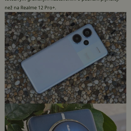
než na Realme 12 Pro+.