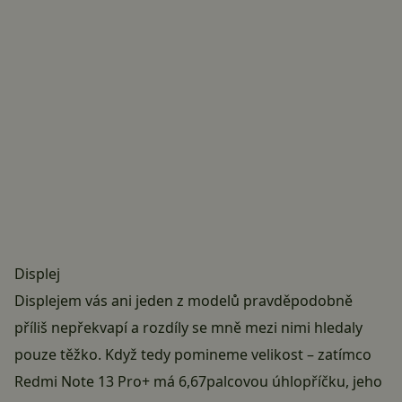
Displej
Displejem vás ani jeden z modelů pravděpodobně
příliš nepřekvapí a rozdíly se mně mezi nimi hledaly
pouze těžko. Když tedy pomineme velikost – zatímco
Redmi Note 13 Pro+ má 6,67palcovou úhlopříčku, jeho