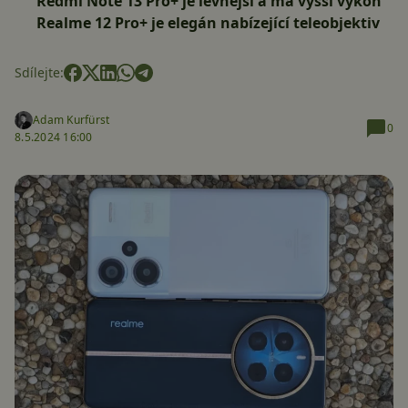
Redmi Note 13 Pro+ je levnější a má vyšší výkon
Realme 12 Pro+ je elegán nabízející teleobjektiv
Sdílejte:
Adam Kurfürst
0
8.5.2024 16:00