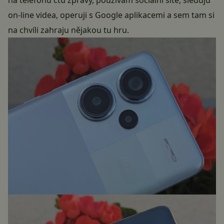
na telefonu čtu zprávy, používám sociální sítě, sleduju
on-line videa, operuji s Google aplikacemi a sem tam si
na chvíli zahraju nějakou tu hru.