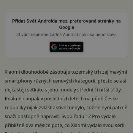
Přidat Svět Androida mezi preferované stránky na
Google
ať vám neunikne žádná Android novinka nebo sleva
Xiaomi
dlouhodobě zásobuje tuzemský trh zajímavými
smartphony různých cenových kategorií, přesto se asi
nejčastěji setkáte s jeho modely střední či nižší třídy.
Realme
naopak v posledních letech na půdě České
republiky nijak zvlášť aktivní nebylo, což se nyní patrně
snaží postupně napravit. Svou řadu
12 Pro
vydalo
přibližně dva měsíce poté, co Xiaomi vydalo svou sérii