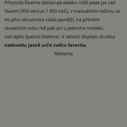
Přestože Realme deklaruje daleko nižší peak jas než
Xiaomi (950 versus 1 800 nitů), v manuálním režimu se
mi jeho obrazovka zdála jasnější, na přímém
slunečním svitu mě pak ani u jednoho modelu
netrápila špatná čitelnost. V oblasti displeje zkrátka
nedovedu jasně určit svého favorita
.
Reklama