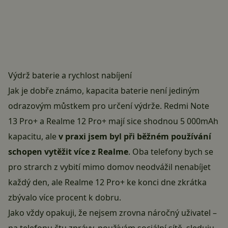
Výdrž baterie a rychlost nabíjení
Jak je dobře známo, kapacita baterie není jediným
odrazovým můstkem pro určení výdrže. Redmi Note
13 Pro+ a Realme 12 Pro+ mají sice shodnou 5 000mAh
kapacitu, ale
v praxi jsem byl při běžném používání
schopen vytěžit více z Realme
. Oba telefony bych se
pro strarch z vybití mimo domov neodvážil nenabíjet
každý den, ale Realme 12 Pro+ ke konci dne zkrátka
zbývalo více procent k dobru.
Jako vždy opakuji, že nejsem zrovna náročný uživatel –