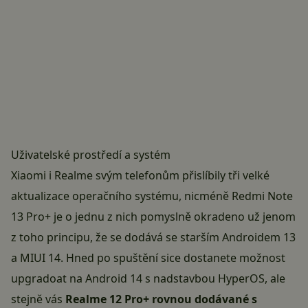
Uživatelské prostředí a systém
Xiaomi i Realme svým telefonům přislíbily tři velké
aktualizace operačního systému, nicméně Redmi Note
13 Pro+ je o jednu z nich pomyslně okradeno už jenom
z toho principu, že se dodává se starším Androidem 13
a MIUI 14. Hned po spuštění sice dostanete možnost
upgradoat na Android 14 s nadstavbou
HyperOS
, ale
stejně vás
Realme 12 Pro+ rovnou dodávané s