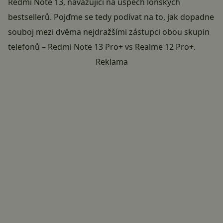
Redmi Note 13, navazující na úspěch loňských
bestsellerů. Pojďme se tedy podívat na to, jak dopadne
souboj mezi dvěma nejdražšími zástupci obou skupin
telefonů – Redmi Note 13 Pro+ vs
Realme 12 Pro+
.
Reklama