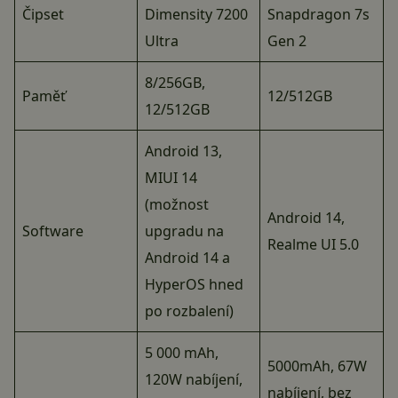
Čipset
Dimensity 7200
Snapdragon 7s
Ultra
Gen 2
8/256GB,
Paměť
12/512GB
12/512GB
Android 13,
MIUI 14
(možnost
Android 14,
Software
upgradu na
Realme UI 5.0
Android 14 a
HyperOS hned
po rozbalení)
5 000 mAh,
5000mAh, 67W
120W nabíjení,
nabíjení, bez