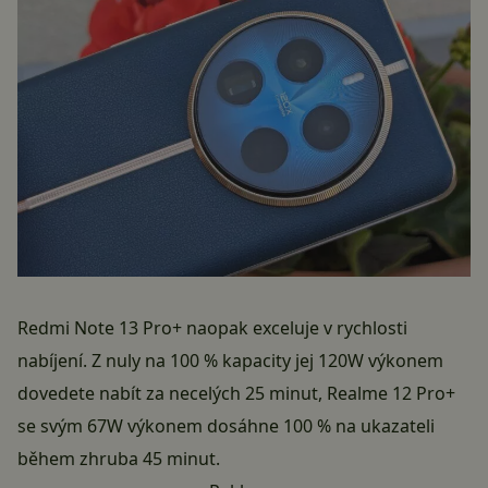
Redmi Note 13 Pro+ naopak exceluje v rychlosti
nabíjení. Z nuly na 100 % kapacity jej 120W výkonem
dovedete nabít za necelých 25 minut, Realme 12 Pro+
se svým 67W výkonem dosáhne 100 % na ukazateli
během zhruba 45 minut.