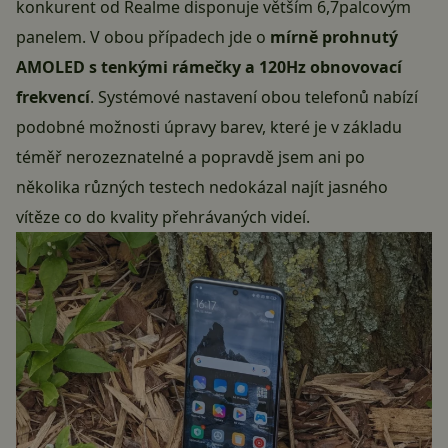
konkurent od Realme disponuje větším 6,7palcovým
panelem. V obou případech jde o
mírně prohnutý
AMOLED s tenkými rámečky a 120Hz obnovovací
frekvencí
. Systémové nastavení obou telefonů nabízí
podobné možnosti úpravy barev, které je v základu
téměř nerozeznatelné a popravdě jsem ani po
několika různých testech nedokázal najít jasného
vítěze co do kvality přehrávaných videí.