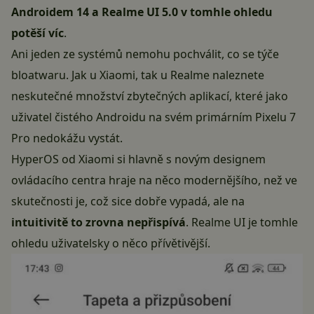
Androidem 14 a Realme UI 5.0 v tomhle ohledu
potěší víc
.
Ani jeden ze systémů nemohu pochválit, co se týče
bloatwaru. Jak u Xiaomi, tak u Realme naleznete
neskutečné množství zbytečných aplikací, které jako
uživatel čistého Androidu na svém primárním Pixelu 7
Pro nedokážu vystát.
HyperOS od Xiaomi si hlavně s novým designem
ovládacího centra hraje na něco modernějšího, než ve
skutečnosti je, což sice dobře vypadá, ale na
intuitivitě to zrovna nepřispívá
. Realme UI je tomhle
ohledu uživatelsky o něco přívětivější.