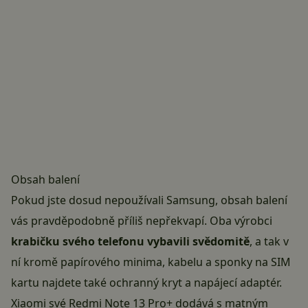
Obsah balení
Pokud jste dosud nepoužívali Samsung, obsah balení
vás pravděpodobně příliš nepřekvapí. Oba výrobci
krabičku svého telefonu vybavili svědomitě
, a tak v
ní kromě papírového minima, kabelu a sponky na SIM
kartu najdete také ochranný kryt a napájecí adaptér.
Xiaomi své Redmi Note 13 Pro+ dodává s matným