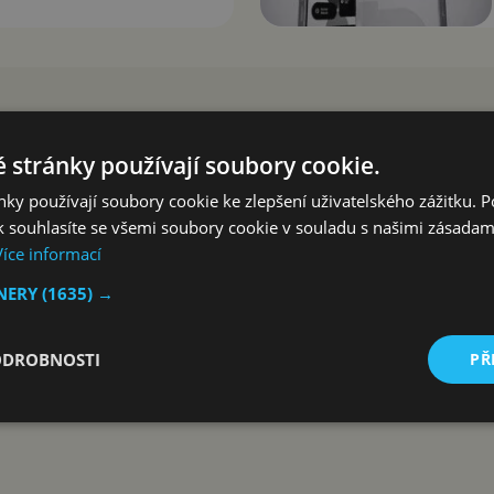
 stránky používají soubory cookie.
ky používají soubory cookie ke zlepšení uživatelského zážitku. 
 souhlasíte se všemi soubory cookie v souladu s našimi zásadam
Více informací
TNERY
(1635) →
ODROBNOSTI
PŘ