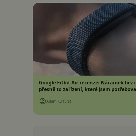
Google Fitbit Air recenze: Náramek bez d
přesně to zařízení, které jsem potřebova
Adam Kurfürst