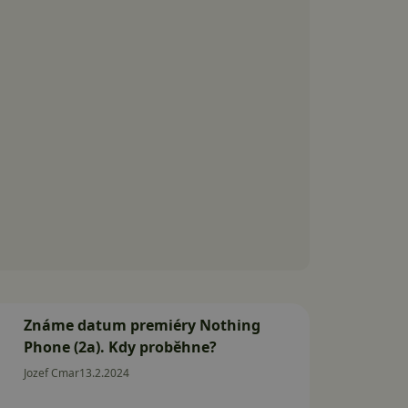
Známe datum premiéry Nothing
Phone (2a). Kdy proběhne?
Jozef Cmar
13.2.2024