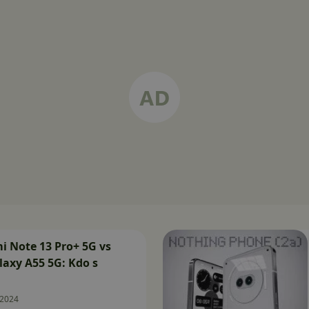
 Note 13 Pro+ 5G vs
axy A55 5G: Kdo s
.2024