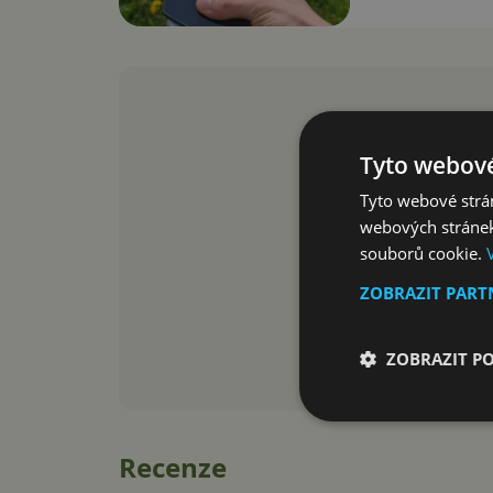
Tyto webové
Tyto webové strán
webových stránek
souborů cookie.
ZOBRAZIT PAR
ZOBRAZIT P
Recenze