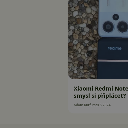
Xiaomi Redmi Note 
smysl si připlácet?
Adam Kurfürst
8.5.2024