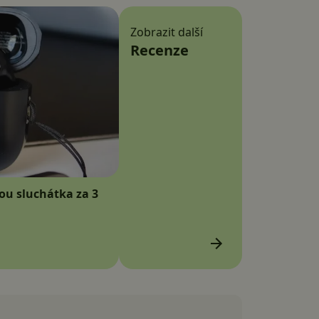
Zobrazit další
Recenze
sou sluchátka za 3