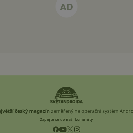
jvětší český magazín
zaměřený na operační systém Andro
Zapojte se do naší komunity