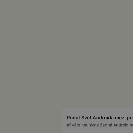
Přidat Svět Androida mezi p
ať vám neunikne žádná Android n