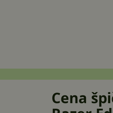
Cena špi