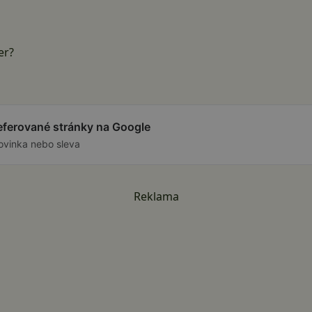
er?
referované stránky na Google
ovinka nebo sleva
Reklama