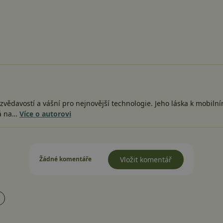
vědavostí a vášní pro nejnovější technologie. Jeho láska k mobiln
há na…
Více o autorovi
Žádné komentáře
Vložit komentář