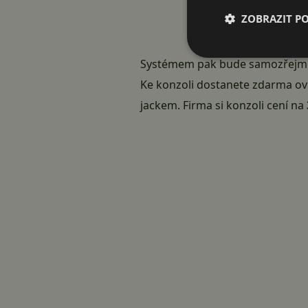
ZOBRAZIT P
Systémem pak bude samozřej
Ke konzoli dostanete zdarma ovl
jackem. Firma si konzoli cení na