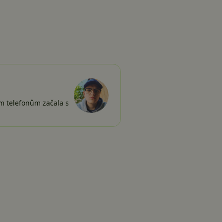
ím telefonům začala s