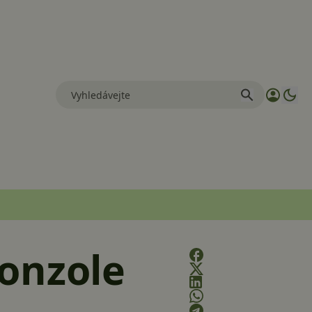
onzole