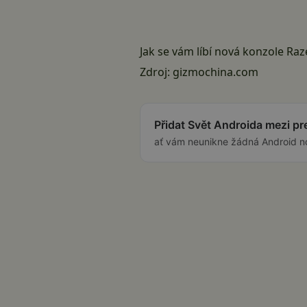
Jak se vám líbí nová konzole Raz
Zdroj:
gizmochina.com
Přidat Svět Androida mezi p
ať vám neunikne žádná Android n