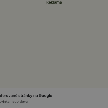
Reklama
referované stránky na Google
ovinka nebo sleva