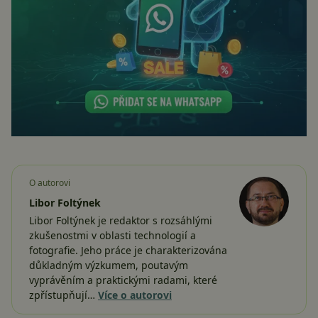
O autorovi
Libor Foltýnek
Libor Foltýnek je redaktor s rozsáhlými
zkušenostmi v oblasti technologií a
fotografie. Jeho práce je charakterizována
důkladným výzkumem, poutavým
vyprávěním a praktickými radami, které
zpřístupňují…
Více o autorovi