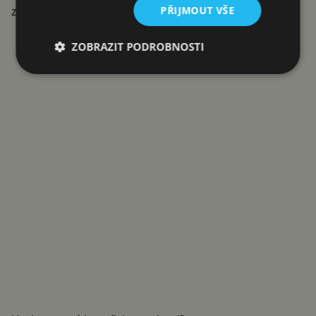
PŘIJMOUT VŠE
zařízení najít mohlo.
Reklama
ZOBRAZIT PODROBNOSTI