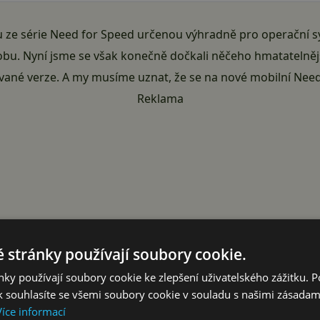
ru ze série Need for Speed určenou výhradně pro operační s
dobu. Nyní jsme se však konečně dočkali něčeho hmatatelnějš
ované verze. A my musíme uznat, že se na nové mobilní Need
Reklama
 stránky používají soubory cookie.
ky používají soubory cookie ke zlepšení uživatelského zážitku. 
 souhlasíte se všemi soubory cookie v souladu s našimi zásadam
Více informací