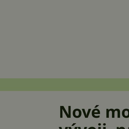
Nové mob