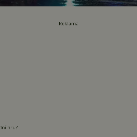
Reklama
dní hru?