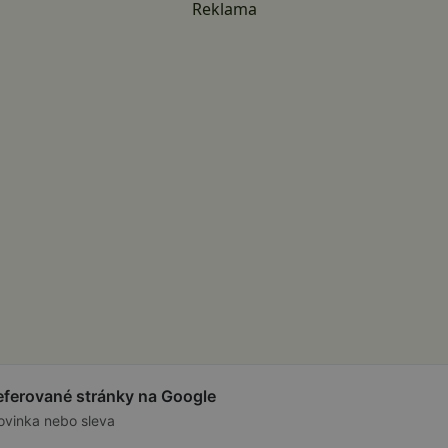
Reklama
referované stránky na Google
ovinka nebo sleva