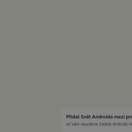
Přidat Svět Androida mezi p
ať vám neunikne žádná Android n