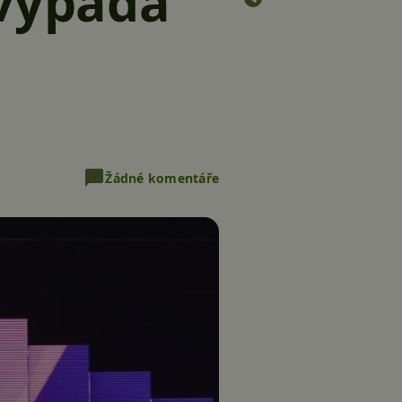
 vypadá
Žádné komentáře