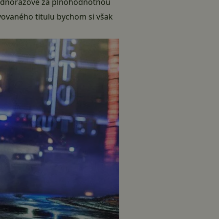
e jednorázově za plnohodnotnou
vovaného titulu bychom si však