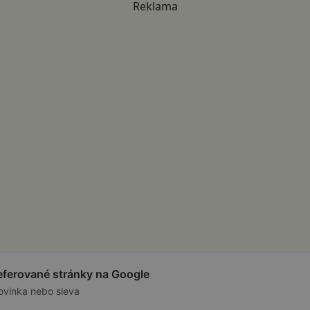
Reklama
referované stránky na Google
ovinka nebo sleva