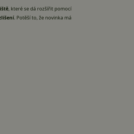
iště
, které se dá rozšířit pomocí
zlišení
. Potěší to, že novinka má