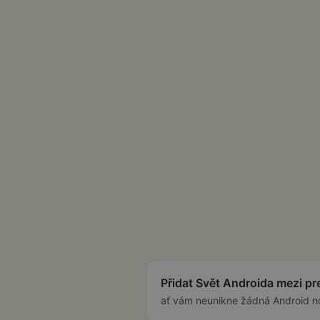
Přidat Svět Androida mezi p
ať vám neunikne žádná Android n