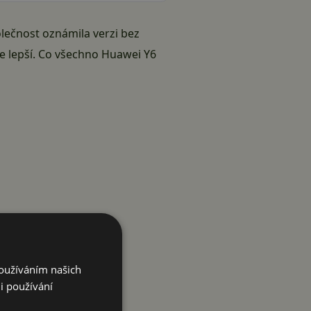
olečnost oznámila verzi bez
e lepší. Co všechno Huawei Y6
Používáním našich
i používání