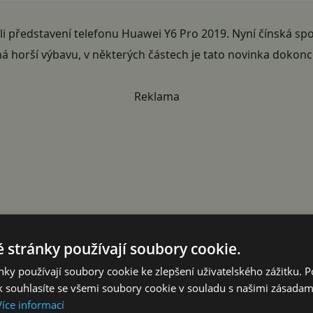
li představení telefonu
Huawei Y6 Pro 2019
. Nyní čínská sp
á horší výbavu, v některých částech je tato novinka dokonc
Reklama
 stránky používají soubory cookie.
ky používají soubory cookie ke zlepšení uživatelského zážitku. 
 souhlasíte se všemi soubory cookie v souladu s našimi zásadam
Více informací