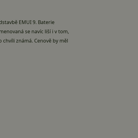
dstavbě EMUI 9. Baterie
menovaná se navíc liší i v tom,
o chvíli známá. Cenově by měl