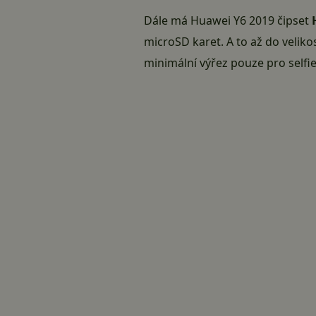
Dále má Huawei Y6 2019 čipset
microSD karet
. A to až do velik
minimální výřez pouze pro selfi